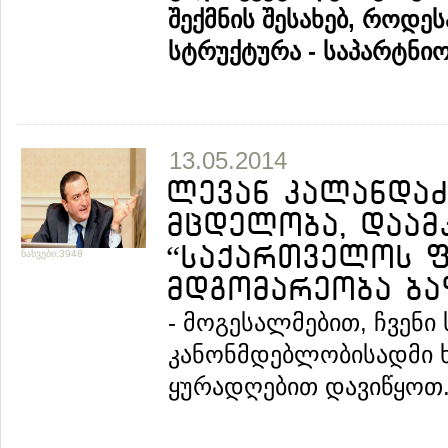
შექმნის
შესახებ
,
როდეს
სტრუქტურა
-
საპარტნი
13.05.2014
ლევან კალანდაძე
მცდელობა, დაამ
“საქართველოს ფ
ნახვები:3948
მდგომარეობა ბა
- მოგესალმებით, ჩვენ
კანონმდებლობისადმი 
ყურადღებით დავიწყოთ..