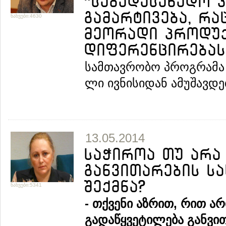
“საგადასახადო 
გამარტივება, რ
ნახვები:4630
მეორადი პროდუქ
დიფერენცირებას
სამთავრობო პროგრამა 
ლი ივნისიდან ამუშავდებ
13.05.2014
საჭიროა თუ არა
განვითარების ს
შექმნა?
ნახვები:5341
-
თქვენი
აზრით
,
რით
არ
გადაწყვეტილება
განვი