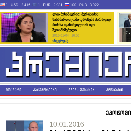
1 - USD -
2.416
1 - EUR -
2.981
100 - RUB -
3.922
ლია მუხაშავრია: მურუსიძის
სასამართლოში დარჩენა პირადად
ბიძინა ივანიშვილთან იყო
შეთანხმებული
2016-01-04 | 16:00
ინტერვიუ
მთავარი
კატეგორიები
ჩვენს შესახებ
კონტაქტი
ეკონომი
10.01.2016