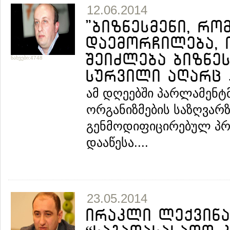
12.06.2014
"ბიზნესმენი, რო
დაემორჩილება, ი
შეიძლება ბიზნე
ნახვები:4748
სურვილი აღარც 
ამ დღეებში პარლამენტ
ორგანიზმების საზღვარზ
გენმოდიფიცირებულ პრო
დააწესა....
23.05.2014
ირაკლი ლექვინა