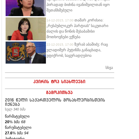
პირადად ბიძინა ივანიშვილთან იყო
შეთანხმებული
თამარ კორძაია:
14-12-2015, 17:00
„რესპუბლიკურ პარტიას“ საკუთარი
ძალის და წონის შესაბამისი
მოთხოვნები ექნება
ზურაბ აბაშიძე: რაც
22-12-2015, 17:00
ვლადიმერ პუტინმა განაცხადა,
ვფიქრობ, საყურადღებოა
სხვა
კვირის ტოპ სიახლეები
გამოკითხვა
2016 წელი საქართველოს მოსახლეობისთვის
იქნება
სულ
340 ხმა
წარმატებული
20
%
ხმა: 68
წარუმატებელი
27.6
%
ხმა: 94
პოზიტიური