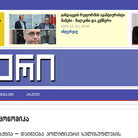
ჯანდაცვის რეფორმის ავანტიურისტი
დ
მამები - მალკინი და კუშნერი
2015-12-22 | 16:00
ინტერვიუ
ონტაქტი
არქივი
კონომიკა
ეაქცია _ დაიწყება პოლიტიკური ხელისუფლების