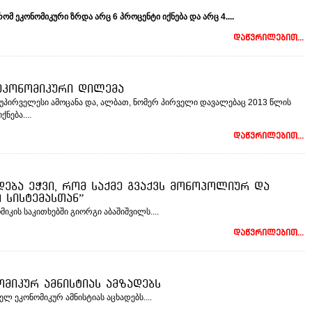
რომ
ეკონომიკური
ზრდა
არც
6
პროცენტი
იქნება
და
არც
4....
დაწვრილებით...
ეკონომიკური დილემა
უპირველესი ამოცანა და, ალბათ, ნომერ პირველი დავალებაც 2013 წლის
ნება....
დაწვრილებით...
დება ეჭვი, რომ საქმე გვაქვს მონოპოლიურ და
სისტემასთან”
მიკის საკითხებში გიორგი აბაშიშვილს....
დაწვრილებით...
მიკურ ამნისტიას ამზადებს
ლ ეკონომიკურ ამნისტიას აცხადებს....