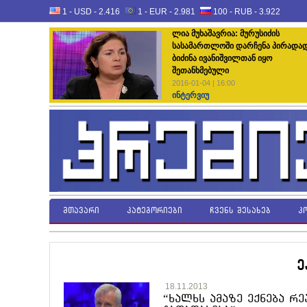
1 - USD -
2.416
1 - EUR -
2.981
100 - RUB -
3.922
ლია მუხაშავრია: მურუსიძის
სასამართლოში დარჩენა პირადა
ბიძინა ივანიშვილთან იყო
შეთანხმებული
2016-01-04 | 16:00
ინტერვიუ
მთავარი
კატეგორიები
ჩვენს შესახებ
კ
ე
18.11.2013
“ხალხს ამაზე ექნება რ