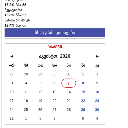
16.2
%
ხმა: 55
ნეგატიური
16.8
%
ხმა: 57
პასუხი არ მაქვს
19.4
%
ხმა: 66
სხვა გამოკითხვები
არქივი
◄
აგვისტო
2026
►
ორ
სმ
ოთ
ხთ
პრ
შბ
კვ
27
28
29
30
31
1
2
3
4
5
6
8
9
7
10
11
12
13
14
15
16
17
18
19
20
21
22
23
24
25
26
27
28
29
30
31
1
2
3
4
5
6