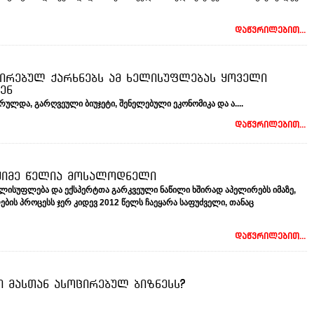
დაწვრილებით...
პირებულ ქარხნებს ამ ხელისუფლებას ყოველი
ენ
სრულდა
,
გარღვეული
ბიუჯეტი
,
შენელებული
ეკონომიკა
და
ა
....
დაწვრილებით...
მძიმე წელია მოსალოდნელი
ელისუფლება
და
ექსპერტთა
გარკვეული
ნაწილი
ხშირად
აპელირებს
იმაზე
,
ების
პროცესს
ჯერ
კიდევ
2012
წელს
ჩაეყარა
საფუძველი
,
თანაც
დაწვრილებით...
ი მასთან ასოცირებულ ბიზნესს?