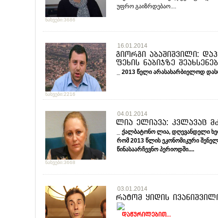
უფრო გაიზრდებაო....
ნახვები:3686
16.01.2014
გიორგი აბაშიშვილი: და
ფეხის ნაბიჯზე შეახსენებ
_ 2013
წელი
არასახარბიელოდ
და
ნახვები:2216
04.01.2014
ლია ელიავა: კვლავაც 
_
ქალბატონო
ლია
,
დღევანდელი
ხ
რომ
2013
წლის
ეკონომიკური
შენელ
წინასაარჩევნო
პერიოდში
....
ნახვები:3668
03.01.2014
რატომ ყიდის ივანიშვილ
დაწვრილებით...