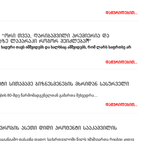
დაწვრილებით...
“ორი თვეა, ღარიბაშვილი პრემიერია და
ზე ლაპარაკი როგორ შეიძლება?!”
ხადური
თავს
იმშვიდებს
და
ხალხსაც
ამშვიდებს
,
რომ
ლარს
საფრთხე
არ
დაწვრილებით...
ეტი სითამამე ბიზნესმენების მხრიდან სასურველი
სის 80-მდე წარმომადგენელთან გამართა შეხვედრა....
დაწვრილებით...
ევრობის ასეთი დიდი პროცენტი სააკაშვილის
აგანგაშო დასკვნა დადო: საქართველოში წელს უმუშევართა რიცხვი კიდევ