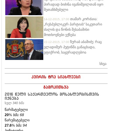
პირადად ბიძინა ივანიშვილთან იყო
შეთანხმებული
თამარ კორძაია:
14-12-2015, 17:00
„რესპუბლიკურ პარტიას“ საკუთარი
ძალის და წონის შესაბამისი
მოთხოვნები ექნება
ზურაბ აბაშიძე: რაც
22-12-2015, 17:00
ვლადიმერ პუტინმა განაცხადა,
ვფიქრობ, საყურადღებოა
სხვა
კვირის ტოპ სიახლეები
გამოკითხვა
2016 წელი საქართველოს მოსახლეობისთვის
იქნება
სულ
340 ხმა
წარმატებული
20
%
ხმა: 68
წარუმატებელი
27.6
%
ხმა: 94
პოზიტიური