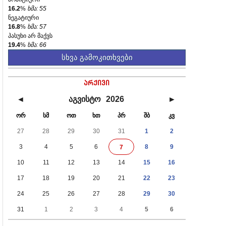
16.2
%
ხმა: 55
ნეგატიური
16.8
%
ხმა: 57
პასუხი არ მაქვს
19.4
%
ხმა: 66
სხვა გამოკითხვები
არქივი
◄
აგვისტო
2026
►
ორ
სმ
ოთ
ხთ
პრ
შბ
კვ
27
28
29
30
31
1
2
3
4
5
6
8
9
7
10
11
12
13
14
15
16
17
18
19
20
21
22
23
24
25
26
27
28
29
30
31
1
2
3
4
5
6