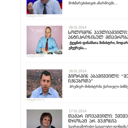
მოხმარებისთვის აწარმოებს....
ნახვები:3574
28.01.2014
სოლომონ პავლიაშვილი: 
ანტიკრიზისულ მთავრობა
ქვეყნის
ფინანსთა
მინისტრი
,
ნოდარ
ემუქრება
....
ნახვები:3005
28.01.2014
გიორგინ აბაშიშვილი: “მ
იქნებოდა”
პრემიერ-მინისტრმა ქართული ბიზნე
ნახვები:2074
17.01.2014
თამარ იოვაშვილი: უმუშ
დროსაც არ გვქონია
საერთაშორისო სავალუტო ფონდმა ს