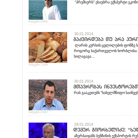
“პრემიერს” ესაუბრა ექსპერტი ეკონომ
ნახვები:3490
30.01.2014
გაძვირდება თუ არა პური
ლარის კურსის ცვლილების ფონზე ს
როგორც საქართვე­ლოს ხორ­ბლისა 
სილაგავა....
ნახვები:7286
30.01.2014
მთავრობას ინვესტორებთ
რას გააკეთებს “სახელმწიფო საინვეს
ნახვები:2092
28.01.2014
დემურ გიორხელიძე: “ხე
აზერბაიჯანს ბენზინის ექსპორტის რ