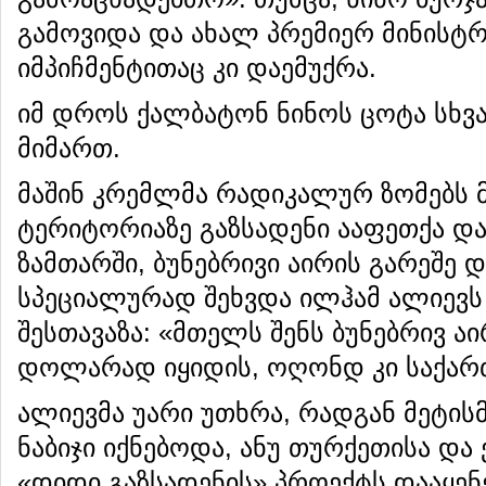
გამოვიდა და ახალ პრემიერ მინისტ
იმპიჩმენტითაც კი დაემუქრა.
იმ დროს ქალბატონ ნინოს ცოტა სხვ
მიმართ.
მაშინ კრემლმა რადიკალურ ზომებს
ტერიტორიაზე გაზსადენი ააფეთქა და
ზამთარში, ბუნებრივი აირის გარეშე დ
სპეციალურად შეხვდა ილჰამ ალიევს
შესთავაზა: «მთელს შენს ბუნებრივ ა
დოლარად იყიდის, ოღონდ კი საქარ
ალიევმა უარი უთხრა, რადგან მეტი
ნაბიჯი იქნებოდა, ანუ თურქეთისა დ
«დიდი გაზსადენის» პროექტს დააყენე