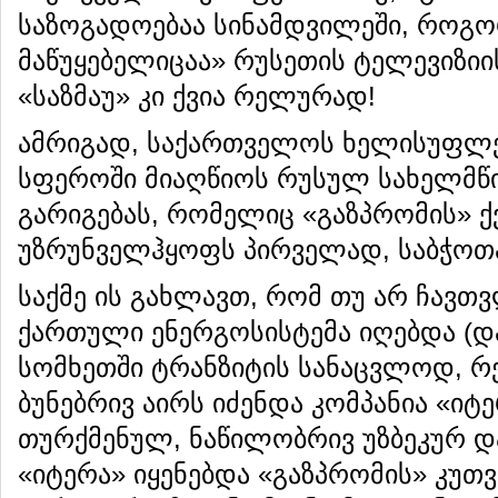
საზოგადოებაა სინამდვილეში, როგო
მაწუყებელიცაა» რუსეთის ტელევიზიი
«საზმაუ» კი ქვია რელურად!
ამრიგად, საქართველოს ხელისუფლე
სფეროში მიაღწიოს რუსულ სახელმ
გარიგებას, რომელიც «გაზპრომის» ქ
უზრუნველჰყოფს პირველად, საბჭოთა
საქმე ის გახლავთ, რომ თუ არ ჩავთვ
ქართული ენერგოსისტემა იღებდა (და
სომხეთში ტრანზიტის სანაცვლოდ, 
ბუნებრივ აირს იძენდა კომპანია «ი
თურქმენულ, ნაწილობრივ უზბეკურ და 
«იტერა» იყენებდა «გაზპრომის» კუთ