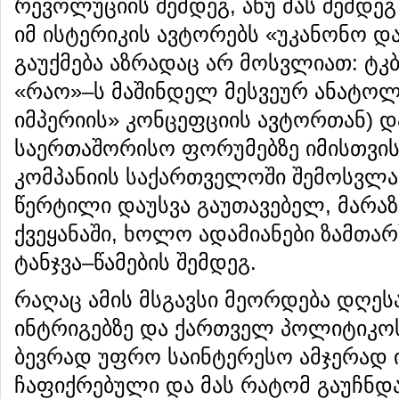
რევოლუციის შემდეგ, ანუ მას შემდე
იმ ისტერიკის ავტორებს «უკანონო დ
გაუქმება აზრადაც არ მოსვლიათ: 
«რაო»–ს მაშინდელ მესვეურ ანატოლ
იმპერიის» კონცეფციის ავტორთან) დ
საერთაშორისო ფორუმებზე იმისთვი
კომპანიის საქართველოში შემოსვლ
წერტილი დაუსვა გაუთავებელ, მარა
ქვეყანაში, ხოლო ადამიანები ზამთარ
ტანჯვა–წამების შემდეგ.
რაღაც ამის მსგავსი მეორდება დღეს
ინტრიგებზე და ქართველ პოლიტიკოს
ბევრად უფრო საინტერესო ამჯერად ი
ჩაფიქრებული და მას რატომ გაუჩნდა