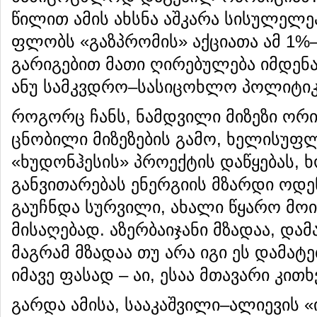
წილით ამის ახსნა აშკარა სისულელ
ფლობს «გაზპრომის» აქციათა ამ 1%
გარიგებით მათი ღირებულება იმდენა
ანუ სამკვდრო–სასიცოხლო პოლიტიკ
როგორც ჩანს, ნამდვილი მიზეზი ორია
ცნობილი მიზეზების გამო, ხელისუფლ
«ხუდონჰესის» პროექტის დაწყებას,
განვითარებას ენერგიის მზარდი ოდე
გაუჩნდა სურვილი, ახალი წყარო მოი
მისაღებად. აზერბაიჯანი მზადაა, და
მაგრამ მზადაა თუ არა იგი ეს დამა
იმავე ფასად – აი, ესაა მთავარი კითხ
გარდა ამისა, სააკაშვილი–ალიევის 