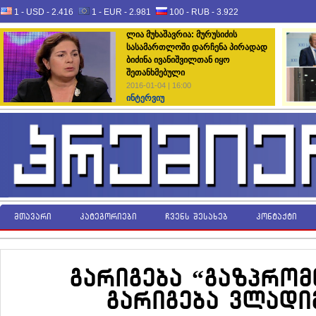
1 - USD -
2.416
1 - EUR -
2.981
100 - RUB -
3.922
ლია მუხაშავრია: მურუსიძის
სასამართლოში დარჩენა პირადად
ბიძინა ივანიშვილთან იყო
შეთანხმებული
2016-01-04 | 16:00
ინტერვიუ
მთავარი
კატეგორიები
ჩვენს შესახებ
კონტაქტი
გარიგება “გაზპრომ
გარიგება ვლადი