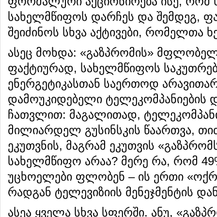
ფორმალური აქციონირება ისე, რომ
სახელმწიფოს დარჩეს და შემდეგ, ფა
შეიძინოს სხვა აქტივები, რომელთა ხ
ასეც მოხდა: «გაზპრომის» მფლობელო
ფაქტიურად, სახელმწიფოს საკუთრება
ენერგეტიკასთან საერთოდ არავითარი
დამოუკიდებელი ტელეკომპანიების 
ჩათვლით: მაგალითად, ტელეკომპანი
მილიარდელ გუსინსკის წაართვა, თ
ეკუთვნის, მაგრამ ეკუთვის «გაზპრომ
სახელმწიფო არაა? მერე რა, რომ 49
უცხოელები ფლობენ – ის ერთი «ოქრო
რადგან ტელევიზიის მენეჯმენტის და
ასეა ყველა სხვა სფერში. ანუ, «გაზპ