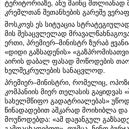
ტერიტორიაზე, ანუ მაინც მთლიანად
კრემლთან შეთანხების გარეშე ვერა
მოსკოვს ეს სიტუაცია სტრატეგიულა
მის შესაცვლელად მრავალწახნაგოვან
ერთი, პრემიერ–მინისტრ ზურაბ ჟვანია
«დიდი გაზსადენის» «გაზპრომისათვის
აირის დაბალ ფასად მოწოდების თა
ხელშეკრულების სანაცვლოდ.
პრემიერ–მინისტრი, რომელიც, ოპოზი
კომპანიის მიერ თელასის გაყიდვას 
სახელმწიფო გადატრიალებას» უწოდ
წინადადებით აშკარად მოიხიბლა და
მოუწოდებდა: «ამ დაჟანგულ გაზსად
გამოაცხადებთო». თუმცა, ნინო ბურჯა