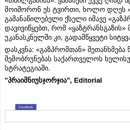
«თბილგაზისა»: ყაზახები უკვე ღიად 
მოიშორონ ეს ტვირთი, ხოლო დღეს «
გამანაწილებელი ქსელი იმავე «გაზპ
დავივიწყებთ, რომ «ყაზტრანსგაზის» 
უკანასკნელში კი, გადამწყვეტი სიტყვ
დასკვნა: «გაზპრომთან» შეთანხმება
შემობრუნებას საქართველოს ხელი
სტრატეგიაში.
"პრაიმნიუსჯორჯია", Editorial
FaceBook