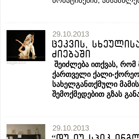
სონატინების, ანსამბლებ
29.10.2013
ცეკვის, სხეული
ძიებაში
შეიძლება
ითქვას
,
რომ
ნახვები:4113
ქართველი
ქალი
-
ქორეო
სახელგანთქმული
მამის
შემოქმედებით
გზას
გან
29.10.2013
“დუ იუ სპიკ ინგლ