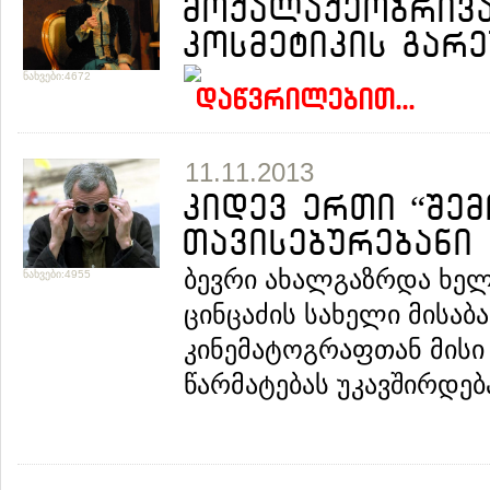
მოქალაქეობრივა
კოსმეტიკის გარე
ნახვები:4672
დაწვრილებით...
11.11.2013
კიდევ ერთი “შე
თავისებურებანი
ბევრი ახალგაზრდა ხე
ნახვები:4955
ცინცაძის სახელი მისაბ
კინემატოგრაფთან მის
წარმატებას უკავშირდება.