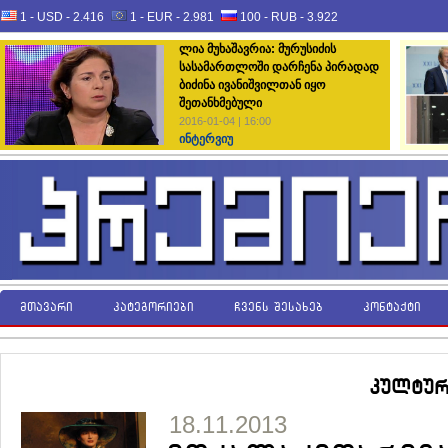
1 - USD -
2.416
1 - EUR -
2.981
100 - RUB -
3.922
ლია მუხაშავრია: მურუსიძის
სასამართლოში დარჩენა პირადად
ბიძინა ივანიშვილთან იყო
შეთანხმებული
2016-01-04 | 16:00
ინტერვიუ
მთავარი
კატეგორიები
ჩვენს შესახებ
კონტაქტი
კულტურ
18.11.2013