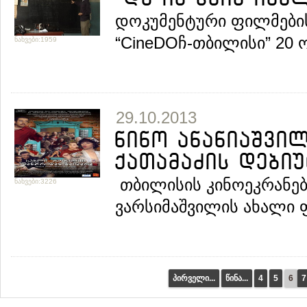
დოკუმენტური ფილმები
“CineDOჩ-თბილისი” 20 
ნახვები:1959
29.10.2013
ნინო ანანიაშვილ
ქათამაძის დებიუ
თბილისის კინოეკრანე
ნახვები:3226
ვარსიმაშვილის ახალი ფ
პირველი...
წინა...
4
5
6
7