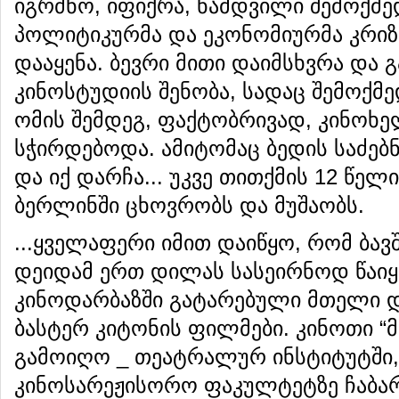
იგრძნო, იფიქრა, ნამდვილი შემოქმედ
პოლიტიკურმა და ეკონომიურმა კრიზ
დააყენა. ბევრი მითი დაიმსხვრა და 
კინოსტუდიის შენობა, სადაც შემოქ
ომის შემდეგ, ფაქტობრივად, კინოხე
სჭირდებოდა. ამიტომაც ბედის საძებ
და იქ დარჩა... უკვე თითქმის 12 წელ
ბერლინში ცხოვრობს და მუშაობს.
...ყველაფერი იმით დაიწყო, რომ ბა
დეიდამ ერთ დილას სასეირნოდ წაი
კინოდარბაზში გატარებული მთელი 
ბასტერ კიტონის ფილმები. კინოთი “
გამოიღო _ თეატრალურ ინსტიტუტში
კინოსარეჟისორო ფაკულტეტზე ჩაბარ