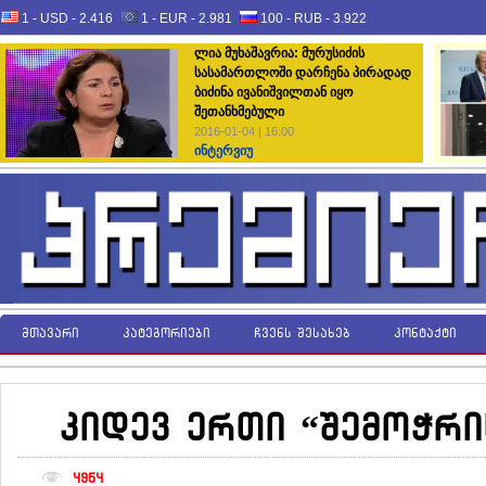
1 - USD -
2.416
1 - EUR -
2.981
100 - RUB -
3.922
ლია მუხაშავრია: მურუსიძის
სასამართლოში დარჩენა პირადად
ბიძინა ივანიშვილთან იყო
შეთანხმებული
2016-01-04 | 16:00
ინტერვიუ
მთავარი
კატეგორიები
ჩვენს შესახებ
კონტაქტი
კიდევ ერთი “შემოჭრი
4954