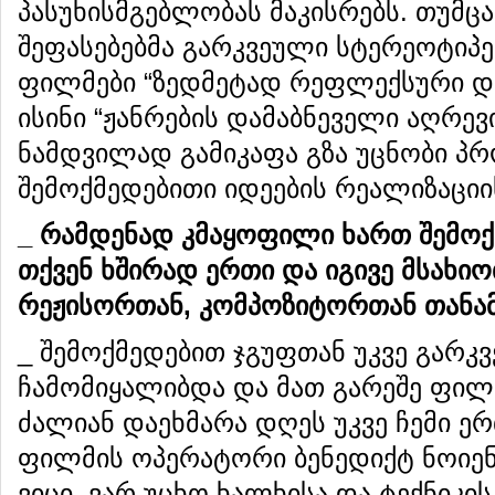
პასუხისმგებლობას მაკისრებს. თუმც
შეფასებებმა გარკვეული სტერეოტიპე
ფილმები “ზედმეტად რეფლექსური დ
ისინი “ჟანრების დამაბნეველი აღრევ
ნამდვილად გამიკაფა გზა უცნობი პ
შემოქმედებითი იდეების რეალიზაციი
_ რამდენად კმაყოფილი ხართ შემოქ
თქვენ ხშირად ერთი და იგივე მსახი
რეჟისორთან, კომპოზიტორთან თან
_ შემოქმედებით ჯგუფთან უკვე გარკვ
ჩამომიყალიბდა და მათ გარეშე ფილ
ძალიან დაეხმარა დღეს უკვე ჩემი ე
ფილმის ოპერატორი ბენედიქტ ნოიენ
ვიცი, ვარ უცხო ხალხისა და ტექნიკი