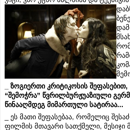
დაბ
ბენ
დამ
მსა
რომ
რამ
კომ
მემ
_ ზოგიერთი კრიტიკოსის შეფასებით
“შემოჭრა” წვრილბურჟუაზიული გერ
წინააღმდეგ მიმართული სატირაა...
_ ეს მათი შეფასებაა, რომელიც შესა
ფილმის მთავარი სათქმელი, მესიჯი 