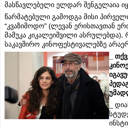
მასწავლებელი ელდარ შენგელაია იყ
წარმატებული გამოდგა მისი პირველ
“კვაზიმოდო” (ლევან ერისთავთან 
მამუკა კიკალეიშვილი ასრულებდა), 
საკავშირო კინოფესტივალებზე არაე
_ თქ
კინოე
იგავ
პედა
უმად
_ დი
სტუდ
ინსტ