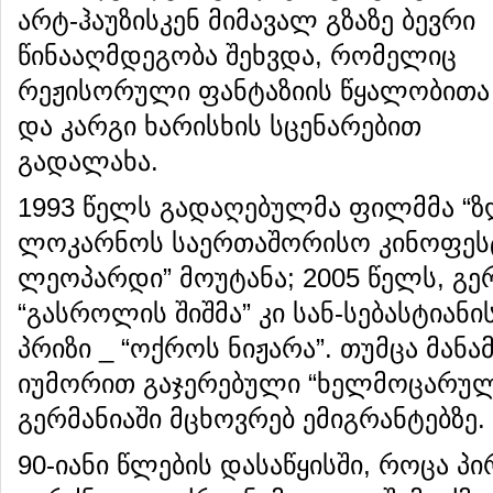
არტ-ჰაუზისკენ მიმავალ გზაზე ბევრი
წინააღმდეგობა შეხვდა, რომელიც
რეჟისორული ფანტაზიის წყალობითა
და კარგი ხარისხის სცენარებით
გადალახა.
1993 წელს გადაღებულმა ფილმმა “ზღ
ლოკარნოს საერთაშორისო კინოფესტ
ლეოპარდი” მოუტანა; 2005 წელს, გ
“გასროლის შიშმა” კი სან-სებასტიან
პრიზი _ “ოქროს ნიჟარა”. თუმცა მანამ
იუმორით გაჯერებული “ხელმოცარული
გერმანიაში მცხოვრებ ემიგრანტებზე.
90-იანი წლების დასაწყისში, როცა პ