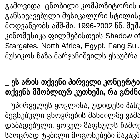
გამოვიდა. ცნობილი კომპოზიტორის 
განსხვავებული მუსიკალური სტილის
მოღვაწეობს აშშ-ში. 1996-2002 წწ. მ
კინომუსიკა ფილმებისთვის Shadow of Do
Stargates, North Africa, Egypt, Fang Su
მუსიკოს ზაზა მარჯანიშვილს ესაუბრა.
_
ეს
არის
თქვენი
პირველი
კონცერტი
თქვენს
მშობლიურ
კუთხეში
,
რა
გრძნ
_ უპირველეს ყოვლისა, უდიდესი პას
შეგნებული ცხოვრების მანძილზე ვამა
დაბადებული. ყოველ ზაფხულს ჩამოვ
საოცრად ტკბილი მოგონებები მაკავში