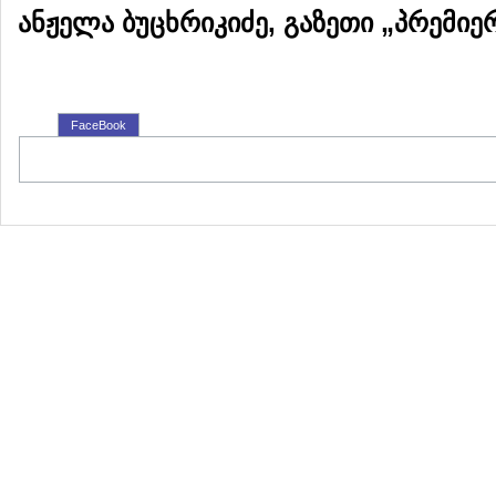
ანჟელა ბუცხრიკიძე,
გაზეთი „პრემიე
FaceBook