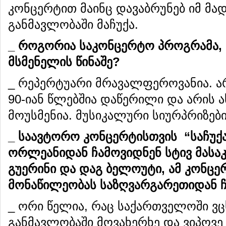
კონცერტით მაინც დავაბრუნებ იმ მა
განმავლობაში მაჩუქა.
_
როგორია
საკონცერტო
პროგრამა
,
მსმენელის
წინაშე
?
_ რეპერტუარი მრავალფეროვანია. ა
90-იან წლებშია დაწერილი და არის 
მოუსმენია. მუსიკალური სიურპრიზები
_
საავტორო
კონცერტისთვის
“
საჩუქ
ორლეანიდან
ჩამოვიდნენ
სტივ
მასა
გუერინი
და
დაგ
ბელოუტი
,
ამ
კონცე
მონაწილეობას
საზღვარგარეთიდან
_ ორი წელია, რაც საქართველოში ვ
განმავლობაში მოვახერხე და ვიპოვე 