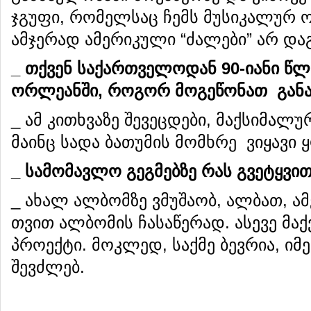
ჯგუფი, რომელსაც ჩემს მუსიკალურ ოჯ
ამჯერად ამერიკული “ძალები” არ და
_
თქვენ
საქართველოდან
90
-
იანი
წლ
ორლეანში
,
როგორ
მოგეწონათ
გან
_ ამ კითხვაზე შევეცდები, მაქსიმალუ
მაინც სადა ბათუმის მომხრე ვიყავი 
_
სამომავლო
გეგმებზე
რას
გვეტყვი
_ ახალ ალბომზე ვმუშაობ, ალბათ, ა
თვით ალბომის ჩასაწერად. ასევე მაქ
პროექტი. მოკლედ, საქმე ბევრია, იმე
შევძლებ.