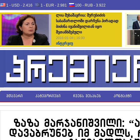
1 - USD -
2.416
1 - EUR -
2.981
100 - RUB -
3.922
ლია მუხაშავრია: მურუსიძის
სასამართლოში დარჩენა პირადად
ბიძინა ივანიშვილთან იყო
შეთანხმებული
2016-01-04 | 16:00
ინტერვიუ
მთავარი
კატეგორიები
ჩვენს შესახებ
კონტაქტი
ზაზა მარჯანიშვილი: “
დავაბრუნებ იმ მადლს, 