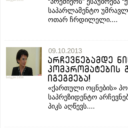
“პრემიერს” ესაუბრება “
საპარლამენტო უმრავლ
ოთარ ჩრდილელი....
09.10.2013
არჩევნებამდე ნი
კომპრომატების 
იგეგმება!
ნახვები:1856
«ქართული ოცნების» პო
საპრეზიდენტო არჩევნე
პიკს აღწევს....