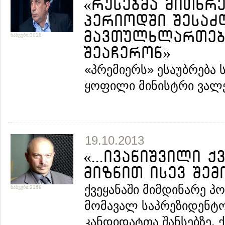
«რუსებმა მითხრე
პერიოდში შესაძ
მავთულხლართები
ნახვები:3018
შეაჩერონ»
«პრემიერს» ესაუბრება
ყოფილი მინისტრი ვალერ
19.10.2013
«...ივანიშვილი ქ
მიზნით ისევ შემ
ქვეყანაში მიმდინარე პ
ნახვები:2169
მომავალ საპრეზიდენტო
კანდიდატთა შანსებზე, 