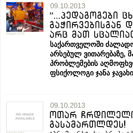
09.10.2013
”...პედაგოგები 
გაჭირვებისგან 
არც მათ სცალიათ
ნახვები:2120
საქართველოში ძალადო
არსებულ ვითარებაზე, მ
პრობლემების აღმოფხვრ
ფსიქოლოგი ჯანა ჯავახიშ
09.10.2013
ოთარ ჩრდილელი:
გასამართლდეს!
ნახვები:1851