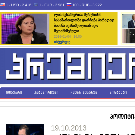
1 - USD -
2.416
1 - EUR -
2.981
100 - RUB -
3.922
ლია მუხაშავრია: მურუსიძის
სასამართლოში დარჩენა პირადად
ბიძინა ივანიშვილთან იყო
შეთანხმებული
2016-01-04 | 16:00
ინტერვიუ
მთავარი
კატეგორიები
ჩვენს შესახებ
კონტაქტი
პოლიტი
19.10.2013