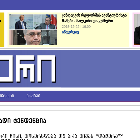
ჯანდაცვის რეფორმის ავანტიურისტი
დ
მამები - მალკინი და კუშნერი
2015-12-22 | 16:00
ინტერვიუ
ონტაქტი
არქივი
ადი ტენდენცია
რი ჩიხი; მოხერხდება თუ არა მიშას “დაჭერა”?