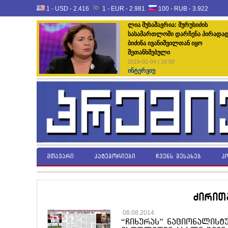
1 - USD -
2.416
1 - EUR -
2.981
100 - RUB -
3.922
ლია მუხაშავრია: მურუსიძის
სასამართლოში დარჩენა პირადა
ბიძინა ივანიშვილთან იყო
შეთანხმებული
2016-01-04 | 16:00
ინტერვიუ
მთავარი
კატეგორიები
ჩვენს შესახებ
კ
ძირით
08.08.2014
“ჩიხურას” ნაციონალისტუ