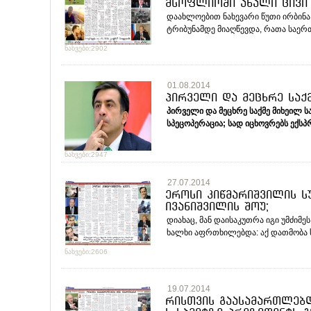
მსოფლიოში ახალი ცივი 
დაახლოებით ნახევარი წუთი ირბინა 
ტრიბუნამდე მიაღწევდა, რათა საერთა
ნახვები:2902
01.08.2014
პირველი და მეცხრე საქ
პირველი
და
მეცხრე
საქმე
მიხეილ
ს
სპეცოპერაცია
;
სად
იცხოვრებს
ექსპ
ნახვები:2947
27.07.2014
ეროსი კიწმარიშვილის ს
ივანიშვილის შოუ;
დიახაც, მან დაისაკუთრა იგი უმძი
ხალხი აფრთხილებდა: აქ დათმობა ს
ნახვები:2606
19.07.2014
რისთვის გაასამართლებდ