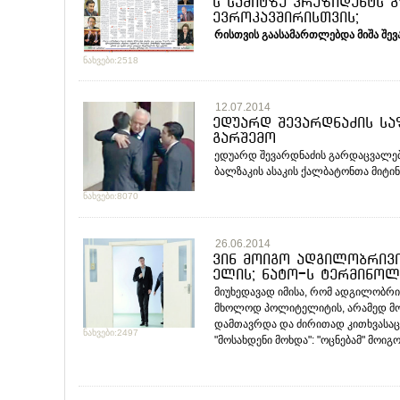
ს სამიტზე პრეზიდენტს გ
ევროკავშირისთვის;
რისთვის
გაასამართლებდა
მიშა
შევ
ნახვები:2518
12.07.2014
ედუარდ შევარდნაძის სა
გარშემო
ედუარდ შევარდნაძის გარდაცვალები
ბალზაკის ასაკის ქალბატონთა მიტინგ
ნახვები:8070
26.06.2014
ვინ მოიგო ადგილობრივი
ელის; ნატო-ს ტერმინოლ
მიუხედავად იმისა, რომ ადგილობრი
მხოლოდ პოლიტელიტის, არამედ მოსა
დამთავრდა და ძირითად კითხვასაც პა
ნახვები:2497
"მოსახდენი მოხდა": "ოცნებამ" მოი