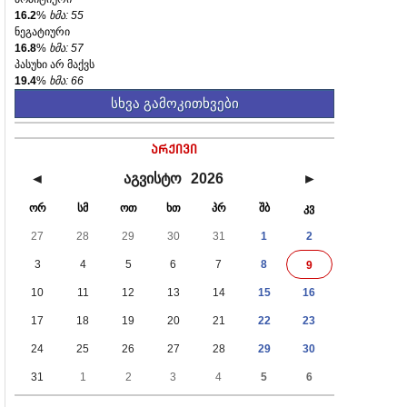
16.2
%
ხმა: 55
ნეგატიური
16.8
%
ხმა: 57
პასუხი არ მაქვს
19.4
%
ხმა: 66
სხვა გამოკითხვები
არქივი
◄
აგვისტო
2026
►
ორ
სმ
ოთ
ხთ
პრ
შბ
კვ
27
28
29
30
31
1
2
3
4
5
6
7
8
9
10
11
12
13
14
15
16
17
18
19
20
21
22
23
24
25
26
27
28
29
30
31
1
2
3
4
5
6