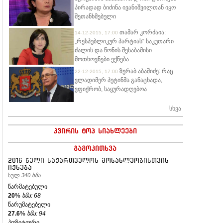
პირადად ბიძინა ივანიშვილთან იყო
შეთანხმებული
თამარ კორძაია:
14-12-2015, 17:00
„რესპუბლიკურ პარტიას“ საკუთარი
ძალის და წონის შესაბამისი
მოთხოვნები ექნება
ზურაბ აბაშიძე: რაც
22-12-2015, 17:00
ვლადიმერ პუტინმა განაცხადა,
ვფიქრობ, საყურადღებოა
სხვა
კვირის ტოპ სიახლეები
გამოკითხვა
2016 წელი საქართველოს მოსახლეობისთვის
იქნება
სულ
340 ხმა
წარმატებული
20
%
ხმა: 68
წარუმატებელი
27.6
%
ხმა: 94
პოზიტიური