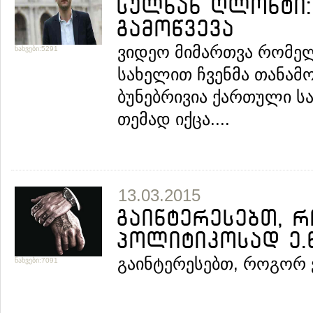
სულხან ღლონტი:
გამოწვევა
ვიდეო მიმართვა რომე
ნახვები:5291
სახელით ჩვენმა თანამ
ბუნებრივია ქართული ს
თემად იქცა....
13.03.2015
გაინტერესებთ, 
პოლიტიკოსად ე.წ
გაინტერესებთ, როგორ 
ნახვები:7091