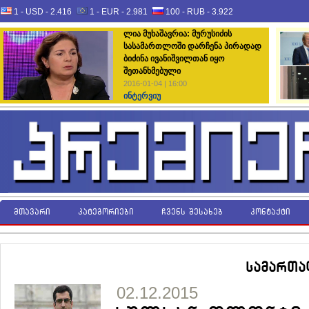
1 - USD -
2.416
1 - EUR -
2.981
100 - RUB -
3.922
ლია მუხაშავრია: მურუსიძის
სასამართლოში დარჩენა პირადად
ბიძინა ივანიშვილთან იყო
შეთანხმებული
2016-01-04 | 16:00
ინტერვიუ
მთავარი
კატეგორიები
ჩვენს შესახებ
კონტაქტი
სამართა
02.12.2015