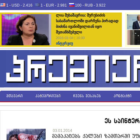
1 - USD -
2.416
1 - EUR -
2.981
100 - RUB -
3.922
ლია მუხაშავრია: მურუსიძის
სასამართლოში დარჩენა პირადად
ბიძინა ივანიშვილთან იყო
შეთანხმებული
2016-01-04 | 16:00
ინტერვიუ
მთავარი
კატეგორიები
ჩვენს შესახებ
კონტაქტი
ეს საინტე
03.01.2014
მამაკაცებს ქალები ზამთარში უ