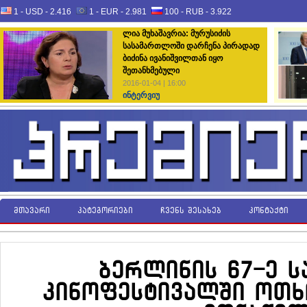
1 - USD -
2.416
1 - EUR -
2.981
100 - RUB -
3.922
ლია მუხაშავრია: მურუსიძის
სასამართლოში დარჩენა პირადად
ბიძინა ივანიშვილთან იყო
შეთანხმებული
2016-01-04 | 16:00
ინტერვიუ
მთავარი
კატეგორიები
ჩვენს შესახებ
კონტაქტი
ბერლინის 67-ე 
კინოფესტივალში ოთხ