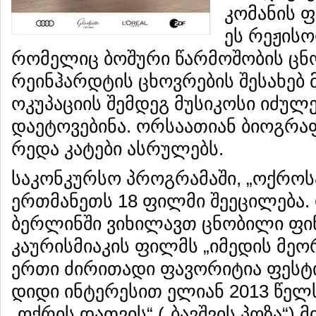
კომანის ფ
ეს რეჟისო
რომელიც ბოშური წარმოშობის ცნო
რეინჰარდტის ცხოვრების შესახებ 
ოკუპაციის შემდეგ მუსიკოსი იძულ
დაეტოვებინა. ორსაათიან ბიოგრ
რედა კატები ასრულებს.
საკონკურსო პროგრამაში, „ოქროს
ერთმანეთს 18 ფილმი შეეცილება. 
ბერლინში ვიხილავთ ცნობილი ფინ
კაურისმიაკის ფილმს „იმედის მეო
ერთი ძირითადი ფავორიტია ფესტი
დიდი ინტერესით ელიან 2013 წელ
„ოქრის დათვის“ („ბავშვის პოზა“