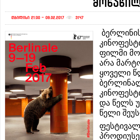
მონაწილ
თბილისი 21:00 - 09.02.2017
3147
ბერლინის
კინოფესტ
ფილმი მო
არა მარტო
ყოველი წ
ბერლინალ
კინოფესტ
და წელს უ
წელი შეუ
ფესტივალ
პროდიუსე