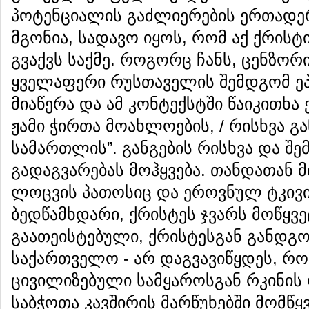
პოტენციალის გაძლიერების ერთადერ
მგონია, სადავო იყოს, რომ აქ ქრის
გვაქვს საქმე. როგორც ჩანს, ცენზორი
ყველაფერი რუსთაველის შემდგომ ეპო
მიაწერა და ამ კონტექსტში წაიკითხა ე
ჟამი ჭირთა მოახლოების, / რისხვა გ
სამართლის”. განგების რისხვა და შ
გადაგვარებას მოჰყვება. თანდათან
ლოცვის პათოსიც და ეროვნულ ტკივი
ბედწამხდარი, ქრისტეს ჯვარს მოწყვ
გაათეისტებული, ქრისტესგან განდგო
საქართველო - არ დაგვავიწყდეს, როდ
ცივილიზებული სამყაროსგან რკინი
საბჭოთა კავშირის მარწუხებში მომწყ