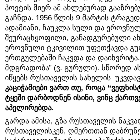
პოეტის მიერ ამ ახლებურად გააზრებ
გაჩნდა. 1956 წლის 9 მარტის ტრაგე
ადამიანი, ჩაუკლა სული და ეროვნუ
შეურაცხყოფილი, განადგურებული ა
ეროვნული ტკივილით უფეთქავდა გ
ერთგულებაში ჩაკვდა და დაიხვრიტა. 
მდგრადობა” (ვ. გურული). სწორედ ა
იწყებს რუსთაველის სახელის უკვდა
კაციჭამიები
ვართ
თუ
,
როცა
“
ვეფხის
ტყეში
დარბოდნენ
ისინი
,
ვინც
ქართვ
აპელირებდა
.
გარდა ამისა, გზა რუსთაველის ნაკვ
რუსთაველისკენ, ღმერთთან დაბრუნებ