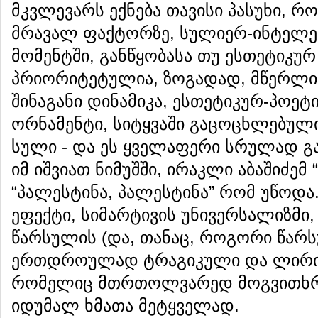
მკვლევარს ექნება თავისი პასუხი, 
მრავალ ფაქტორზე, სულიერ-ინტელე
მომენტში, განწყობასა თუ ესთეტიკურ 
პრიორიტეტულია, ზოგადად, მწერლის
შინაგანი დინამიკა, ესთეტიკურ-პოეტ
ორნამენტი, სიტყვაში გაცოცხლებული
სული - და ეს ყველაფერი სრულად 
იმ იშვიათ ნიმუშში, ირაკლი აბაშიძემ
“პალესტინა, პალესტინა” რომ უწოდა
ეფექტი, სიმარტივის უნივერსალიზმი,
წარსულის (და, თანაც, როგორი წარ
ერთდროულად ტრაგიკული და ლირიკ
რომელიც მთრთოლვარედ მოგვითხრო
იდუმალ ხმათა მეტყველად.