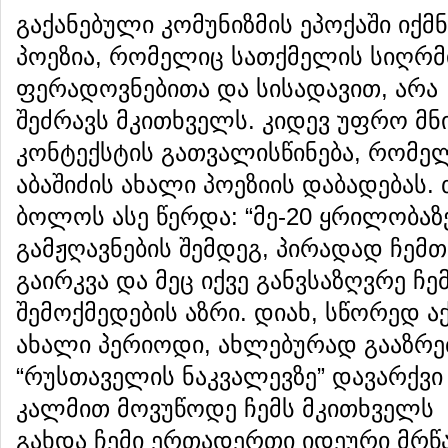
გაქანებული კომუნიზმის ეპოქაში იქმნ
პოეზია, რომელიც სათქმელის სიღრმი
ფერადოვნებითა და სისადავით, არ
შეძრავს მკითხველს. კიდევ უფრო მ
კონტექსტის გათვალისწინება, რომე
აბაშიძის ახალი პოეზიის დაბადებას.
ბოლოს ასე წერდა: “მე-20 ყრილობაზ
გამჟღავნების შემდეგ, პირადად ჩე
გაირკვა და მეც იქვე განვსაზღვრე ჩ
შემოქმედების აზრი. დიახ, სწორედ ა
ახალი პერიოდი, ახლებურად გააზრე
“რუსთაველის ნაკვალევზე” დავარქვი 
კალმით მოვუწოდე ჩემს მკითხველს დ
გახდა ჩემი ერთადერთი იდეური მრწა