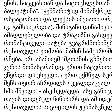
ენის, სიტყვასთან და სიცოცხლესთან
პალესტინა”, “ჭეშმარიტად მინანქრულ
ოსტატობითა და ლექსის იშვიათი ო
(კ. გამსახურდია). შინაგანი დინამიკ
ამაღლებულობა და ტრაგიზმი გასდევ
რომანტიკული ხატება გვაგრძნობინებ
რუსთაველს ეთმობა, მაშინ სამყაროშ
რჩება. ირ. აბაშიძემ “მგოსნის გზნებ
ჯვრის მონასტრამდე, ერთი ნატვრით:
ვწერდი და ვხევდი, / ერთ უქმნელ სურ
შენს თეთრ აჩრდილს / კვალდაკვალ ვ
ხმა მშვიდი” - ასე ხედავდა, ასე გან
თავის დიდებულ წინაპარს და ამ იდ
რუსთაველის სიცოცხლის უკანასკნელ