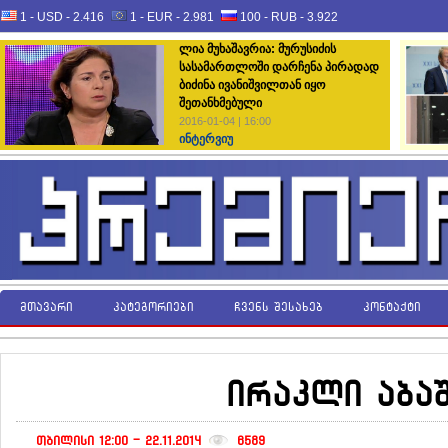
1 - USD -
2.416
1 - EUR -
2.981
100 - RUB -
3.922
ლია მუხაშავრია: მურუსიძის
სასამართლოში დარჩენა პირადად
ბიძინა ივანიშვილთან იყო
შეთანხმებული
2016-01-04 | 16:00
ინტერვიუ
მთავარი
კატეგორიები
ჩვენს შესახებ
კონტაქტი
ირაკლი აბაშ
თბილისი 12:00 - 22.11.2014
6589