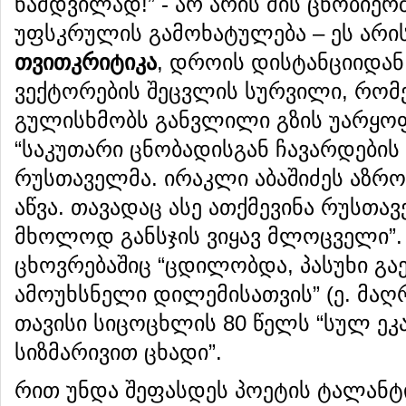
ნამდვილად!” - არ არის მის ცნობიერ
უფსკრულის გამოხატულება – ეს არი
თვითკრიტიკა
, დროის დისტანციიდან
ვექტორების შეცვლის სურვილი, რომ
გულისხმობს განვლილი გზის უარყოფ
“საკუთარი ცნობადისგან ჩავარდების კ
რუსთაველმა. ირაკლი აბაშიძეს აზრო
აწვა. თავადაც ასე ათქმევინა რუსთავ
მხოლოდ განსჯის ვიყავ მლოცველი”. 
ცხოვრებაშიც “ცდილობდა, პასუხი გა
ამოუხსნელი დილემისათვის” (ე. მაღ
თავისი სიცოცხლის 80 წელს “სულ ეკ
სიზმარივით ცხადი”.
რით უნდა შეფასდეს პოეტის ტალანტი