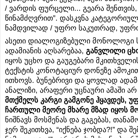
/ ვარდის ფურცელი... გეარა შენთვის,
წინამძღვრით”. დასკვნა კატეგორიული
ნამდვილად / უფრო საკუთრად, უფრ
ასეთი დიალოგიზებული მონოლოგი 
ადამიანის აღსარებაა,
განვლილი
ცხ
იყოს უცხო და გაუგებარი მკითხველი
ტექსტის კონოტაციურ დონეზე ამოკი
ითხოვს. ბუნებრივი და ყოვლად ადამ
ანალიზი, არაფერი უცნაური ამაში არ
მთქმელს
კარგი
გამგონე
ჰყავდეს
,
უ
ჩართული
მეორე
მხარე
მზად
იყოს
მ
ნიშნავს მოსმენას და გაგებას, თანა
ჯერ შეკითხვა, “იქნება ჯობდა?!” და შ