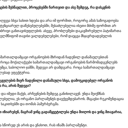
ების შესწავლით, პროცესებში ჩართვით და ასე შემდეგ, რა დასკვნის
რღვევა სხვა სახით ხდება და არა იმ ფორმით, როგორც ამას საზოგადოება
ნიტენციარულ დაწესებულებებში, შესაძლებელია ისეთი მძიმე ფორმით არ
ობრივი განთავისუფლების. ასევე, პრობლემები დაკავშირებული პატიმართა
ხელმწიფომ თავისი ვალდებულებები, რომ დაეცვა მსჯავრდადებულის
ია სამართალდამცავი ორგანოების მხრიდან ჩადენილ დანაშაულებთან
ში, როცა მოქალაქეები სამართალდამცავი ორგანოების წარმომადგენლებს
 თუმცა, საბოლოო ჯამში, შედეგი არ დამდგარა. როცა სამართალდამცავი
ლებად ეფექტურია.
მცველების მიერ ჩადენილი დანაშაული სხვა, დამოუკიდებელ ორგანოს
ა რა, არის შედეგი?
და იმედი მაქვს, არჩევნების შემდეგ განიხილავენ. უნდა შეიქმნას
ლებელია, ეს ორგანო პარლამენტს დაექვემდებაროს. მსგავსი რეკომენდაცია
 საკითხებში და თომას ჰამერბერგმა.
 იზიარებენ, მაგრამ ვინც გადაწყვეტილება უნდა მიიღოს და ვინც მთავარია,
ა სწორედ ეს არის და ვნახოთ, რას იზამს პარლამენტი.