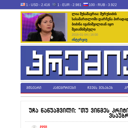
1 - USD -
2.416
1 - EUR -
2.981
100 - RUB -
3.922
ლია მუხაშავრია: მურუსიძის
სასამართლოში დარჩენა პირადა
ბიძინა ივანიშვილთან იყო
შეთანხმებული
2016-01-04 | 16:00
ინტერვიუ
მთავარი
კატეგორიები
ჩვენს შესახებ
კ
უჩა ნანუაშვილი: "თუ ვინმეს კრიტ
ვსაუბ
2201