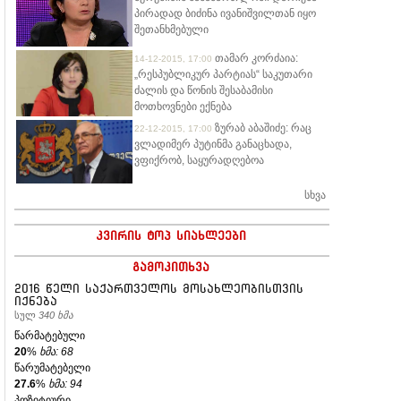
პირადად ბიძინა ივანიშვილთან იყო
შეთანხმებული
თამარ კორძაია:
14-12-2015, 17:00
„რესპუბლიკურ პარტიას“ საკუთარი
ძალის და წონის შესაბამისი
მოთხოვნები ექნება
ზურაბ აბაშიძე: რაც
22-12-2015, 17:00
ვლადიმერ პუტინმა განაცხადა,
ვფიქრობ, საყურადღებოა
სხვა
კვირის ტოპ სიახლეები
გამოკითხვა
2016 წელი საქართველოს მოსახლეობისთვის
იქნება
სულ
340 ხმა
წარმატებული
20
%
ხმა: 68
წარუმატებელი
27.6
%
ხმა: 94
პოზიტიური