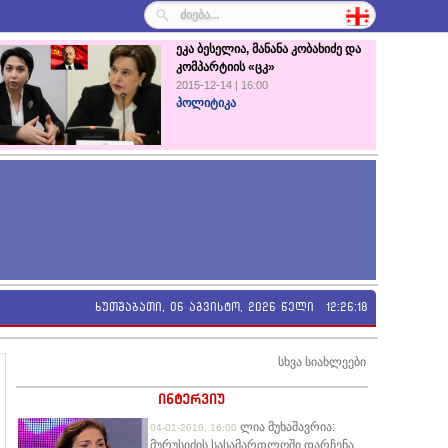
ეკა ბესელია, მანანა კობახიძე და
კომპარტიის «ცკ»
2015-12-14 | 16:00
პოლიტიკა
ხუთშაბათი, 06 აგვისტო, 2026 წელი
12:26:19
სხვა სიახლეები
ინტერვიუ
ლია მუხაშავრია:
04-01-2016, 16:00
მურუსიძის სასამართლოში დარჩენა