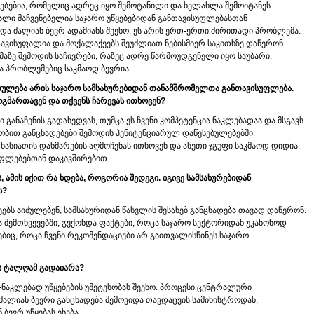
ადებებია, რომელიც ადრეც იყო შემოტანილი და ხელახლა შემოიტანეს.
ლი მაჩვენებელია საჯარო უწყებებიდან განთავისუფლებასთან
ა ძალიან ბევრ ადამიანს შეეხო. ეს არის ერთ-ერთი ძირითადი პრობლემა.
თავისუფალია და მოქალაქეებს შეუძლიათ ნებისმიერ საკითხზე დაწერონ
მაზე შემოდის საჩივრები, რაზეც ადრე წარმოუდგენელი იყო საუბარი.
ცა პრობლემებიც საკმაოდ ბევრია.
თულება არის საჯარო სამსახურებიდან თანამშრომელთა განთავისუფლება.
ოგმართავენ და თქვენს ჩარევას ითხოვენ?
განაჩენის გადახედვას, თუმცა ეს ჩვენი კომპეტენცია ნაკლებადაა და მსგავს
ნობით განცხადებები შემოდის პენიტენციარულ დაწესებულებებში
ხასიათის დახმარების აღმოჩენას ითხოვენ და ასეთი ჯგუფი საკმაოდ დიდია.
უფლებებთან დაკავშირებით.
ს, ამის იქით რა ხდება, როგორია შედეგი. იგივე სამსახურებიდან
ს?
ეებს აიძულებენ, სამსახურიდან წასვლის შესახებ განცხადება თავად დაწერონ.
ვა შემთხვევებში, გვქონდა ფაქტები, როცა საჯარო სექტორიდან უკანონოდ
ებიც, როცა ჩვენი რეკომენდაციები არ გაითვალისწინეს საჯარო
ის ტალღამ გადაიარა?
-ნაკლებად უწყებების უმეტესობას შეეხო. პროცესი ცენტრალური
ძალიან ბევრი განცხადება შემოვიდა თავდაცვის სამინისტროდან,
ბევრ უწყებას ეხება.