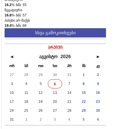
16.2
%
ხმა: 55
ნეგატიური
16.8
%
ხმა: 57
პასუხი არ მაქვს
19.4
%
ხმა: 66
სხვა გამოკითხვები
არქივი
◄
აგვისტო
2026
►
ორ
სმ
ოთ
ხთ
პრ
შბ
კვ
27
28
29
30
31
1
2
3
4
5
7
8
9
6
10
11
12
13
14
15
16
17
18
19
20
21
22
23
24
25
26
27
28
29
30
31
1
2
3
4
5
6