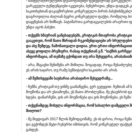
- სასჯელაღსრულების დეპარტამენტი ფუნქციურად გარკვეული ა
გარკვეული ტენდენციები იკვეთება, ბუნებრივია, უნდა დადგეს
საკითხებთან დაკავშირებით კონკრეტული პირის პასუხისმგებლობ
დაგროვილია ძალიან ბევრი კონკრეტული ფაქტი, რომელიც ბოლ
დაყენებას არ ნიშნავს. პატიმართა გარდაცვალების არაერთი ფა
უნდა აგოს პასუხი.
- თქვენს ხმაურიან განცხადებებს, კრიტიკას მთავრობა კრიტიკი
გააკეთეთ, რომ მათი მხრიდან რეკომენდაციები არ სრულდებოდა.
და ასე შემდეგ. ჩამონათვალი დიდია. ერთ-ერთი ინფორმაციით,
ასევე ყოფილი პრემიერი. რასაც თქვენთან ე.წ. "საქმის გარჩ
ინფორმაცია, ამ თემაზე გქონდათ თუ არა შეხვედრა, არასასია
- არა, მსგავსი შენიშვნა არ მიმიღია. ზოგადად, როცა შესაძლე
ეს არის საჯარო, თუ რამე სენსიტიური საკითხი არ არის.
- ამ შემთხვევაში საუბარია არასაჯარო შეხვედრაზე...
- ჩემმა კრიტიკამ თუ ვინმე გაანაწყენა, ვერ გეტყვით. ჩემთან ა
მოეწონა და არ ესიამოვნა, ეს მათი პრობლემაა. მე ვსაუბრობ 
ხდება. დანარჩენი, ვის არ მოეწონება და ვის მოეწონება, ეს ჩემი 
- თქვენამდეც მოსულა ინფორმაცია, რომ სახალხო დამცველი მი
მიიღოთ?
- მე მივდივარ 2017 წლის შემოდგომაზე. ეს ის დროა, როცა ჩემი
და გვქონდეს მეტი რესურსი იმისთვის, რომ კონკრეტულ ფაქტებ
გახდეს.