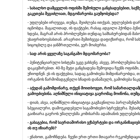
- სახალხო დამცველის ოფისში შემოსული განცხადებებით, საქმე
გაკეთება შეგიძლიათ, მდგომარეობა გაუმჯობესდა?
- უფლებები ირღვევა, თუმცა, შეიძლება ითქვას, უფლებების და
იცნობდა. მაგალითად, ის ფაქტები, რასაც ადგილი ჰქონდა პე
ხდება, მაგრამ არის პრობლემები თუნდაც სამსახურებიდან მას
უსაფრთხოებასთან. არაერთი შემთხვევა დაფიქსირდა, რომ სა
სიცოცხლე და ჯანმრთელობა, ვერ მოახერხა.
- სად არის ყველაზე საგანგაშო მდგომარეობა?
- პენიტენციარული სისტემა უკვე ვახსენე. ასევე, პრობლემებ
დაკავშირებით. 40-ზე მეტი განცხადება შემოვიდა ჩვენს ოფის
უჩიოდნენ. ეს ის ფაქტებია, სადაც გამოძიება მიმდინარეობდა,
ორგანოს წარმომადგენელი სჩადის დანაშაულს, გამოძიება ნაკ
- აქედან გამომდინარე, თქვენ მოითხოვეთ, რომ სამართალდა
გამოეძიებინა. აღნიშნული ინიციატივა გაერომაც მოიწონა, თუმც
- დიახ, ასეა, აღნიშნული ინიციატივა გაგზავნილია პარლამენტში 
სპეციალური, დამოუკიდებელი საგამოძიებო სტრუქტურა. შესაძ
გაიზიარა გაეროს უმაღლესმა კომისარმა ადამიანის უფლებების
- გასაგებია, რომ საერთაშორისო ექსპერტები და ორგანიზაციები
ის თუ იზიარებს?
- ვნახოთ, გამოჩნდება. ჩვენი ერთ-ერთი მთავარი რეკომენდაცი