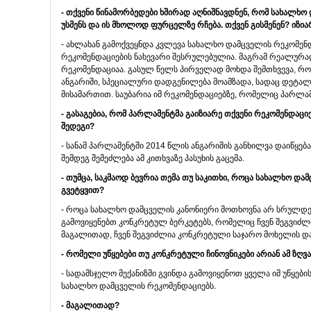
- თქვენი წინამორბედები ხშირად აღნიშნავდნენ, რომ სახალხო 
უსმენს და ის მხოლოდ ფურცელზე რჩება. თქვენ გისმენენ? იზ
- ახლახან გამოქვეყნდა კვლევა სახალხო დამცველის რეკომენ
რეკომენდაციების ნახევარი შესრულებულია. მაგრამ რეალურა
რეკომენდაციაა. გასულ წელს პირველად მოხდა შემთხვევა, რო
ანგარიში, სპეციალური დადგენილება მოამზადა, სადაც დეტალ
მისამართით. საუბარია იმ რეკომენდაციებზე, რომელიც პარლამ
- გასაგებია, რომ პარლამენტმა გაიზიარე თქვენი რეკომენდაც
შედეგი?
- სანამ პარლამენტში 2014 წლის ანგარიშის განხილვა დაიწყე
შემდეგ შემეძლება ამ კითხვაზე პასუხის გაცემა.
- თუმცა, საკმაოდ ბევრია თემა თუ საკითხი, როცა სახალხო და
გვეტყვით?
- როცა სახალხო დამცველის კანონიერი მოთხოვნა არ სრულდება
გამოვიყენებთ კონკრეტულ ბერკეტებს, რომელიც ჩვენ შეგვი
მაგალითად, ჩვენ შეგვიძლია კონკრეტული საჯარო მოხელის დაჯ
- რომელი უწყებები თუ კონკრეტული ჩინოვნიკები არიან ამ ზღვ
- სადამსჯელო მექანიზმი გვინდა გამოვიყენოთ ყველა იმ უწყე
სახალხო დამცველის რეკომენდაციებს.
- მაგალითად?