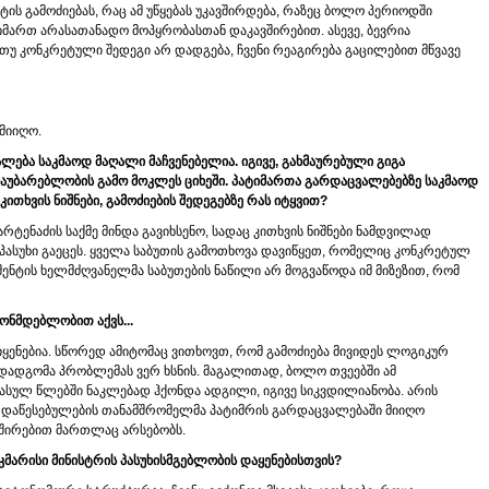
ის გამოძიებას, რაც ამ უწყებას უკავშირდება, რაზეც ბოლო პერიოდში
მიმართ არასათანადო მოპყრობასთან დაკავშირებით. ასევე, ბევრია
. თუ კონკრეტული შედეგი არ დადგება, ჩვენი რეაგირება გაცილებით მწვავე
 მიიღო.
ალება საკმაოდ მაღალი მაჩვენებელია. იგივე, გახმაურებული გიგა
ჩაუბარებლობის გამო მოკლეს ციხეში. პატიმართა გარდაცვალებებზე საკმაოდ
ითხვის ნიშნები, გამოძიების შედეგებზე რას იტყვით?
არტენაძის საქმე მინდა გავიხსენო, სადაც კითხვის ნიშნები ნამდვილად
 პასუხი გაეცეს. ყველა საბუთის გამოთხოვა დავიწყეთ, რომელიც კონკრეტულ
ენტის ხელმძღვანელმა საბუთების ნაწილი არ მოგვაწოდა იმ მიზეზით, რომ
ონმდებლობით აქვს...
ყენებია. სწორედ ამიტომაც ვითხოვთ, რომ გამოძიება მივიდეს ლოგიკურ
ადგომა პრობლემას ვერ ხსნის. მაგალითად, ბოლო თვეებში ამ
ასულ წლებში ნაკლებად ჰქონდა ადგილი, იგივე სიკვდილიანობა. არის
ა დაწესებულების თანამშრომელმა პატიმრის გარდაცვალებაში მიიღო
ავშირებით მართლაც არსებობს.
არისი მინისტრის პასუხისმგებლობის დაყენებისთვის?