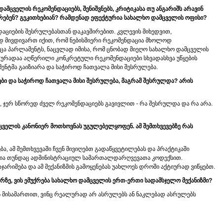
დამცველის რეკომენდაციებს, შენიშვნებს, კრიტიკასა თუ ანგარიშს არავინ
იარებენ? გეკითხებიან? რამდენად ეფექტურია სახალხო დამცველის ოფისი?
დაციების შესრულებასთან დაკავშირებით. კვლევის მიხედვით,
დ მივდივართ იქით, რომ ნებისმიერი რეკომენდაცია მხოლოდ
ცა პარლამენტს, ნაცვლად იმისა, რომ ცნობად მიეღო სახალხო დამცველის
ურადაა აღწერილი კონკრეტული რეკომენდაციები სხვადასხვა უწყების
ენტმა გაიზიარა და საჭიროდ ჩათვალა მისი შესრულება.
იები და საჭიროდ ჩათვალა მისი შესრულება, მაგრამ შესრულდა? არის
ბა, ჯერ სწორედ ძველ რეკომენდაციებს გავივლით - რა შესრულდა და რა არა.
მცველის კანონიერ მოთხოვნას უგულებელყოფენ. ამ შემთხვევებზე რას
, ამ შემთხვევაში ჩვენ მივიღებთ გადაწყვეტილებას და პრაქტიკაში
ძლია თუნდაც ადმინისტრაციულ სამართალდარღვევათა კოდექსით.
არიმება და ამ მექანიზმის გამოყენებას უახლოეს დროში აქტიურად ვიწყებთ.
არზე, ვის ემუქრება სახალხო დამცველის ერთ-ერთი სადამსჯელო მექანიზმი?
ბის მისამართით, ვინც რეალურად არ ასრულებს ან ნაკლებად ასრულებს