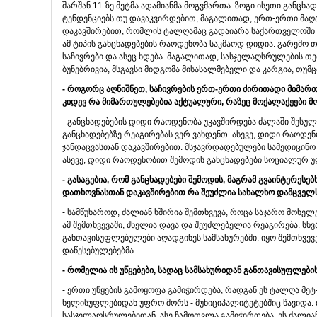
შარშან 11-ზე მეტმა ადამიანმა მოგვმართა. ზოგი ისეთი განცხ
ტენდენციებს თუ დავაკვირდებით, მაგალითად, ერთ-ერთი მაღა
დაკავშირებით, რომლის ტალღამაც გადაიარა საქართველოში დ
ამ ტიპის განცხადებების რაოდენობა საკმაოდ დიდია. გარემო 
საჩივრები და ასეც ხდება. მაგალითად, სასჯელაღსრულების თე
ბუნებრივია, მსგავსი მიდგომა მისასალმებელი და კარგია, თუმ
- როგორც აღნიშნეთ, საჩივრების ერთ-ერთი ძირითადი მიმარ
კიდევ რა მიმართულებებია აქტუალური, რაზეც მოქალაქეები მ
- განცხადებების დიდი რაოდენობა უკავშირდება ძალაში შესული 
განცხადებებზე რეაგირებას ვერ ვახდენთ. ასევე, დიდი რაოდე
ჯანდაცვასთან დაკავშირებით. მსჯავრდადებულები სამედიცინო 
ასევე, დიდი რაოდენობით შემოდის განცხადებები სოციალურ 
- გასაგებია, რომ განცხადებები შემოდის, მაგრამ გვაინტერესებ
დათხოვნასთან დაკავშირებით რა შეუძლია სახალხო დამცველ
- სამწუხაროდ, ძალიან ხშირია შემთხვევა, როცა საჯარო მოხელ
ამ შემთხვევაში, ძნელია დავა და შეუძლებელია რეაგირება. სხ
განთავისუფლებულები აღადგინეს სამსახურებში. იყო შემთხვევ
დაწესებულებებმა.
- რომელია ის უწყებები, სადაც სამსახურიდან განთავისუფლებ
- ერთი უწყების გამოყოფა გამიჭირდება, რადგან ეს ტალღა მეტ
ხელისუფლებიდან უფრო შორს - მუნიციპალიტეტებშიც წავიდა. 
სასჯელაღსრულებიდან, ასე ჩამოთვლა გამიჭირდება. ეს ძალიან 