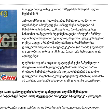
რომელ ჩინოვნიკს ემუქრება ომბუდსმენის სადამსჯელო
მექანიზმი?!
კანონდამრღვევი ჩინოვნიკების მიმართ სადამსჯელო
მექანიზმები ამოქმედდება. ომბუდსმენი სანქციებს იმ
მინისტრების მიმართ გამოიყენებს, რომლებისთვისაც
სახალხო დამცველის რეკომენდაციები არაფერს ნიშნავს.
აღნიშნული სანქციები შესაძლოა, ძალოვან უწყებებს შეეხოს.
თუმცა, ასევე, არსებობს ინფორმაცია, რომ სახალხო
დამცველს ხმაურიანი განცხადებებისთვის "საქმე გაურჩიეს"
და მეგობრული რჩევაც მისცეს, რასაც უჩა ნანუაშვილი არ
ადასტურებს.
ფიქრობს თუ არა ოფისის დატოვებაზე უჩა ნანუაშვილი?
მოჰყვა თუ არა მის განცხადებებს მთავრობიდან ზარი?
რომელი სამინისტროები არ ითვალისწინებენ სახალხო
დამცველის ოფისის რეკომენდაციებს? უსმენენ თუ არა მას?
ამ და სხვა კითხვებს სახალხო დამცველი უჩა ნანუაშვილი
ხვა სახის დარღვევებზე სახალხო დამცველის ოფისში შემოსული
მატებისკენ მიდის. რაზე მეტყველებს არსებული სტატისტიკა - ცხოვრება
ლად იზრდება. ასევე, გაზრდილია მომართვის რაოდენობაც. მაგალითად,