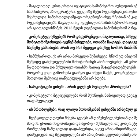
- მაგალითად, ერთ-ერთია იუსტიციის სამინისტრო, იუსტიციის უ
სამინისტრო, პროკურატურა. ყველაზე მეტი რეკომენდაცია აღნი
შესრულდა. სამართალდამცავი ორგანოები ისევ რჩებიან იმ კა
რეკომენდაციებს. მაგალითად, დევნილთა სამინისტრომ რაღაც 
არ გაითვალისწინეს. 2013 წელს დევნილთა სამინისტრომ 2 რეკ
- კონკრეტულ უწყებებს რომ დავუბრუნდეთ, მაგალითად, სასჯ
მონიტორინგისთვის იყვნენ მისულები, ოთახში ჩაკეტეს, დაატყვ
საქმეზე გამოძიება, არის თუ არა შედეგი და ესეც ხომ არ მიან
- სამწუხაროდ, ეს არ არის პირველი შემთხვევა. სწორედ ამიტო
მეშვიდე დაწესებულებაში მონიტორინგს აწარმოებდნენ. ამ დრ
ნუ დადიოდა და შესულიყო ოთახში, სადაც მსჯავრდადებულებს უ
როგორც ვიცი, გამოძიება დაიწყო და იმედი მაქვს, კონკრეტულ
მხოლოდ მეშვიდე დაწესებულებაში არ ხდება.
- ნარკოტიკები ციხეში - არის დღეს ეს რეალური პრობლემა?
- კონკრეტული მტკიცებულება რომ მქონდეს, ნამდვილად გავაკე
თავს შევიკავებ.
- ის პრობლემები, რაც ლალი მოროშკინამ ციხეებში არსებულ ვ
- ჩვენ ყოველდღიური შეხება გვაქვს ამ დაწესებულებებთან და
მოდის. ერთია ინფორმაცია და მეორე - შესწავლა. თუ კონკრეტ
რომლებიც ნამდვილად დადასტურდა, ასევე არის ინფორმაცია დ
დამტკიცება, თუ მტკიცებულება არ არსებობს. ყველაზე მძიმე პრ