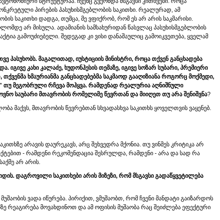
ვტონომიური სტრუქტურაა. ჩვენც გვქონდა მსგავსი კითხვები. როცა
 კონკრეტული პირების პასუხისმგებლობის საკითხი. რეალურად, ამ
ის საკითხი დადგა, თუმცა, მე ვფიქრობ, რომ ეს არ არის საკმარისი.
ომდე არ მისულა. ადამიანის სამსახურიდან წასვლაც პასუხისმგებლობის
ქტია გამოუძიებელი. შედეგად კი ვისი დანაშაულიც გამოიკვეთება, ყველამ
თვე პასუხობს. მაგალითად, იუსტიციის მინისტრი, როცა თქვენ განცხადება
 იგივე კახი კალაძე, ხუდონჰესის თემაზე, იგივე სოზარ სუბარი, პრემიერი
 თქვენმა ხმაურიანმა განცხადებებმა საკმაოდ გააღიზიანა როგორც მოქმედი,
ევა" თუ მეგობრული რჩევა მოჰყვა. რამდენად რეალურია აღნიშნული
მოვნო საუბარი მთავრობის რომელიმე წევრთან და მიიღეთ თუ არა შენიშვნა
?
ბლობა მაქვს, მთავრობის წევრებთან სხვადასხვა საკითხს ყოველთვის ვაყენებ.
მ საკითხზე არავის დაურეკავს, არც შეხვედრა მქონია. თუ ვინმეს კრიტიკა არ
ფაქტებით - რამდენი რეკომენდაცია შესრულდა, რამდენი - არა და სად რა
საქმე არ არის.
დის. დაგროვილი საკითხები არის მიზეზი, რომ მსგავსი გადაწყვეტილება
 მუშაობის ვადა იწურება. პირიქით, ვმუშაობთ, რომ ჩვენი მანდატი გაიზარდოს
ზე რეაგირება მოვახდინოთ და ამ ოფისის მუშაობა რაც შეიძლება ეფექტური