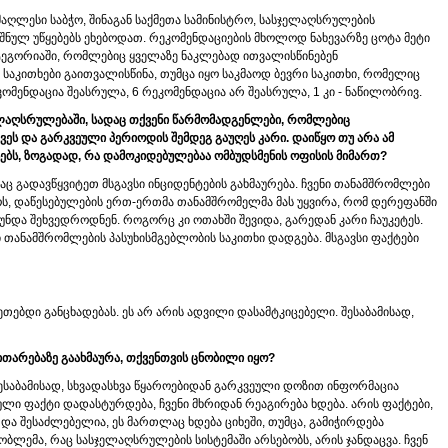
მაღლესი საბჭო, შინაგან საქმეთა სამინისტრო, სასჯელაღსრულების
შნულ უწყებებს ეხებოდათ. რეკომენდაციების მხოლოდ ნახევარზე ცოტა მეტი
ტეგორიაში, რომლებიც ყველაზე ნაკლებად ითვალისწინებენ
საკითხები გაითვალისწინა, თუმცა იყო საკმაოდ ბევრი საკითხი, რომელიც
ომენდაცია შეასრულა, 6 რეკომენდაცია არ შეასრულა, 1 კი - ნაწილობრივ.
ელაღსრულებაში, სადაც თქვენი წარმომადგენლები, რომლებიც
ევეს და გარკვეული პერიოდის შემდეგ გაუღეს კარი. დაიწყო თუ არა ამ
იშნებს, ზოგადად, რა დამოკიდებულებაა ომბუდსმენის ოფისის მიმართ?
მაც გადავწყვიტეთ მსგავსი ინციდენტების გახმაურება. ჩვენი თანამშრომლები
ოს, დაწესებულების ერთ-ერთმა თანამშრომელმა მას უყვირა, რომ დერეფანში
ნდა შეხვედროდნენ. როგორც კი ოთახში შევიდა, გარედან კარი ჩაუკეტეს.
ი თანამშრომლების პასუხისმგებლობის საკითხი დადგება. მსგავსი ფაქტები
თებდი განცხადებას. ეს არ არის ადვილი დასამტკიცებელი. შესაბამისად,
ითარებაზე გაახმაურა, თქვენთვის ცნობილი იყო?
 შესაბამისად, სხვადასხვა წყაროებიდან გარკვეული დოზით ინფორმაცია
ული ფაქტი დადასტურდება, ჩვენი მხრიდან რეაგირება ხდება. არის ფაქტები,
ა შესაძლებელია, ეს მართლაც ხდება ციხეში, თუმცა, გამიჭირდება
ობლემა, რაც სასჯელაღსრულების სისტემაში არსებობს, არის ჯანდაცვა. ჩვენ