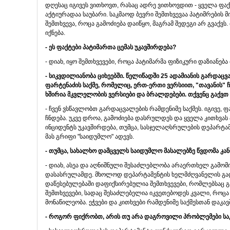
დღესაც იგივეს ვითხოვთ, რასაც ადრე ვითხოვდით - ყველა ფაქტ
აქტიურადაა საუბარი. საკმაოდ ბევრი შემთხვევაა პატიმრების 
შემთხვევა, როცა გამოძიება დაიწყო, მაგრამ შედეგი არ გვაქვს
იქნება.
- ეს ფაქტები პატიმართა ცემას უკავშირდება?
- დიახ, იყო შემთხვევები, როცა პატიმარმა ფიზიკური დაზიანება
- სიკვდილიანობა ციხეებში. წელიწადში 25 ადამიანის გარდაცვ
ფარტენაძის საქმე, რომელიც, ერთ-ერთი ვერსიით, "თავანის" 
ხშირია მკვლელობის ვერსიები და ბრალდებები. თქვენც გაქვთ კ
- ჩვენ ვსწავლობთ გარდაცვალების რამდენიმე საქმეს. იგივე, ფ
ჩნდება. უკვე დროა, გამოძიება დასრულდეს და ყველა კითხვას
ინციდენტს უკავშირდება, თუმცა, სასჯელაღსრულების დეპარტამ
მას გრიფი "საიდუმლო" ადევს.
- თუმცა, სახალხო დამცველს საიდუმლო მასალებზე წვდომა კან
- დიახ, ასეა და აღნიშნული შესაძლებლობა არაერთხელ გამომი
დასასრულამდე. მხოლოდ დეპარტამენტის ხელმძღვანელის გად
დაწესებულებაში დაფიქსირებულია შემთხვევები, რომლებსაც გ
შემთხვევები, სადაც შესაძლებელია იკვეთებოდეს კვალი, როც
მონაწილეობა. ეჭვები და კითხვები რამდენიმე საქმესთან დაკ
- როგორ ფიქრობთ, არის თუ არა დაგროვილი პრობლემები საკმ