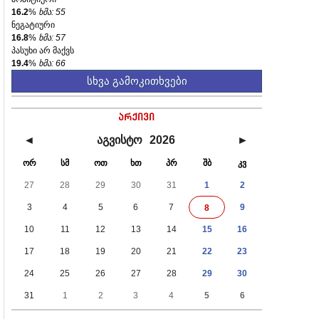
16.2
%
ხმა: 55
ნეგატიური
16.8
%
ხმა: 57
პასუხი არ მაქვს
19.4
%
ხმა: 66
სხვა გამოკითხვები
არქივი
◄
აგვისტო
2026
►
ორ
სმ
ოთ
ხთ
პრ
შბ
კვ
27
28
29
30
31
1
2
3
4
5
6
7
9
8
10
11
12
13
14
15
16
17
18
19
20
21
22
23
24
25
26
27
28
29
30
31
1
2
3
4
5
6