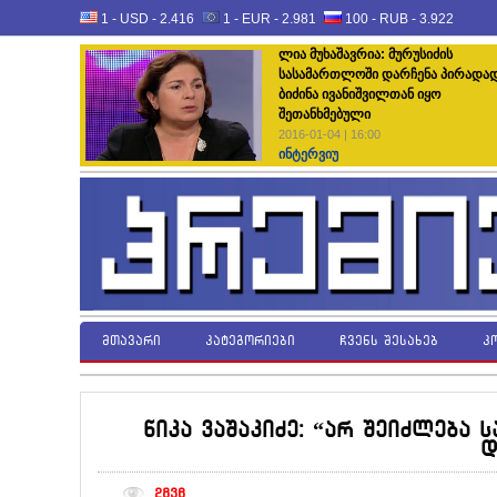
1 - USD -
2.416
1 - EUR -
2.981
100 - RUB -
3.922
ლია მუხაშავრია: მურუსიძის
სასამართლოში დარჩენა პირადა
ბიძინა ივანიშვილთან იყო
შეთანხმებული
2016-01-04 | 16:00
ინტერვიუ
მთავარი
კატეგორიები
ჩვენს შესახებ
კ
ნიკა ვაშაკიძე: “არ შეიძლება
დ
2836