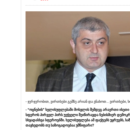
- ჯერჯერობით, ვირთხები გემზე არიან და ვნახოთ... ვირთხები, ხ
- “
ოცნების
”
ხელისუფლებაში
მოსვლის
შემდეგ
არაერთი
ისეთი
სფეროს
პირველ
პირს
უეჭველი
შეიწირავდა
ნებისმიერ
დემოკ
სხვადასხვა
სფეროებში
.
ხელისუფლება
ამ
ფაქტებს
უყრუებს
,
სა
თავხედობს
თუ
საზოგადოებაა
უმწიფარი
?