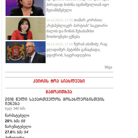
პირადად ბიძინა ივანიშვილთან იყო
შეთანხმებული
თამარ კორძაია:
14-12-2015, 17:00
„რესპუბლიკურ პარტიას“ საკუთარი
ძალის და წონის შესაბამისი
მოთხოვნები ექნება
ზურაბ აბაშიძე: რაც
22-12-2015, 17:00
ვლადიმერ პუტინმა განაცხადა,
ვფიქრობ, საყურადღებოა
სხვა
კვირის ტოპ სიახლეები
გამოკითხვა
2016 წელი საქართველოს მოსახლეობისთვის
იქნება
სულ
340 ხმა
წარმატებული
20
%
ხმა: 68
წარუმატებელი
27.6
%
ხმა: 94
პოზიტიური