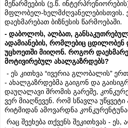
მეწარმეების (ე.წ. ინტერპრენიორების
მფლობელ-ხელმძღვანელებისთვის. ვ
დაეხმარებათ ბიზნესის წარმოებაში.
-
დაბოლოს
,
ალბათ
,
განსაკუთრებულ
ადამიანების
,
რომლებიც
ცდილობენ
უცხოეთში
მიიღონ
.
როგორ
დაეხმარ
მოტივირებულ
ახალგაზრდებს
?
- ეს კითხვა “ივერია გლობალის” ერთ
- ახალგაზრდებმა გაიგონ და გაისიგ
დაუღალავი შრომის გარეშე, კონკურ
ვერ მიაღწევენ. რომ სწავლა უწყვეტი
რიტმიდან ამოვარდნა კონკურენტუნარ
რაც შეეხება თქვენს შეკითხვას - ეს,