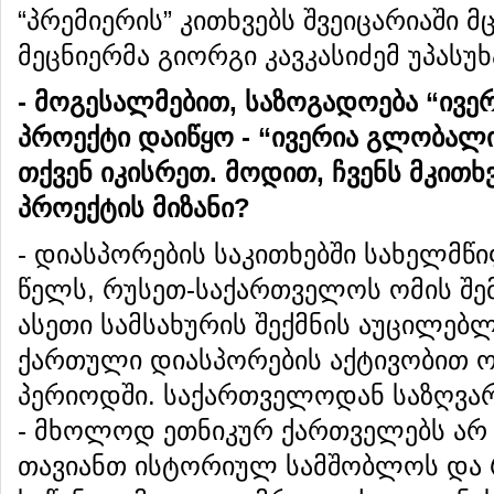
“პრემიერის” კითხვებს შვეიცარიაში 
მეცნიერმა გიორგი კავკასიძემ უპასუხ
-
მოგესალმებით
,
საზოგადოება
“
ივე
პროექტი
დაიწყო
- “
ივერია
გლობალ
თქვენ
იკისრეთ
.
მოდით
,
ჩვენს
მკითხ
პროექტის
მიზანი
?
- დიასპორების საკითხებში სახელმწი
წელს, რუსეთ-საქართველოს ომის შემდ
ასეთი სამსახურის შექმნის აუცილებ
ქართული დიასპორების აქტივობით ო
პერიოდში. საქართველოდან საზღვა
- მხოლოდ ეთნიკურ ქართველებს არ 
თავიანთ ისტორიულ სამშობლოს და 