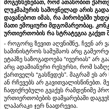
მოგეხსენებათ
,
რომ
ათასობით
ქართ
ლუკმაპურის
საშოვნელად
არის
გადა
დავანებოთ
იმას
,
რა
პირობებში
უხდე
მათი
ემოციური
მდგომარეობაც
.
კონ
ურთიერთობის
რა
სტრატეგია
გაქვთ
- როგორც ზევით აღვნიშნე, ჩვენ არ 
სამინისტროს სამუშაოს არც გამეორებ
ეტაპზე საზოგადოება “ივერიას” არ გა
არც ადამიანური რესურსი, რომ საზ
ქართველს “გასწვდეს”. მაგრამ ეს არ
ან რჩევებს არ გავითვალისწინებთ. მ
ჩაფიქრებული გვაქვს რამდენიმე პრ
ურთიერთობების დამყარებაში დაგვეხ
ლაპარაკი ჯერ ნაადრევია.