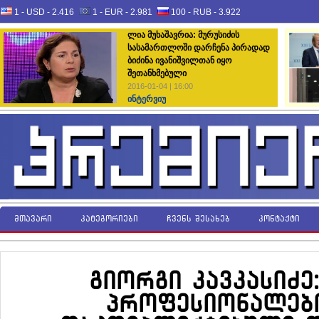
1 - USD -
2.416
1 - EUR -
2.981
100 - RUB -
3.922
ლია მუხაშავრია: მურუსიძის
სასამართლოში დარჩენა პირადად
ბიძინა ივანიშვილთან იყო
შეთანხმებული
2016-01-04 | 16:00
ინტერვიუ
მთავარი
კატეგორიები
ჩვენს შესახებ
კონტაქტი
გიორგი კავკასიძე
პროფესიონალები