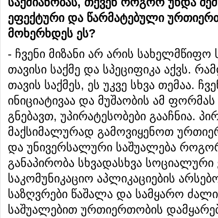
საქმიანობას
,
თქვენ
როგორ
უნდა
შე
ეფექტური
და
წარმატებული
ურთიერ
მოხერხდეს
ეს
?
- ჩვენი მიზანი არ არის სახელმწიფო
თავისი საქმე და სპეციფიკა აქვს. რ
თავის საქმეს, ეს უკვე სხვა თემაა. ჩ
ინიციატივაა და მუშაობის ამ ფორმას 
გნებავთ, უპირატესობები გააჩნია. პი
მაქსიმალურად გამოვიყენოთ ურთიე
და უნივერსალური საშუალება როგო
განაპირობა სხვადასხვა სოციალური 
საკომუნიკაციო აპლიკაციების არსებ
საზღვრები წაშალა და სამყარო ძალია
საშუალებით ურთიერთობის დამყარებ