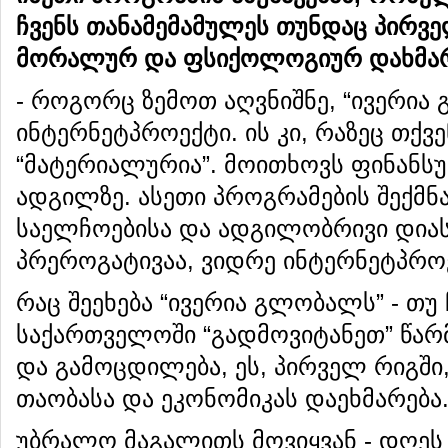
ჩვენს
თანამემამულეს
თუნდაც
პირვ
მორალურ
და
ფსიქოლოგიურ
დახმა
- როგორც ზემოთ აღვნიშნე, “ივერია
ინტერნეტპროექტი. ის კი, რაზეც თქვ
“მატერიალურია”. მოითხოვს ფინანსუ
ადგილზე. ასეთი პროგრამების შექმნა
საელჩოებისა და ადგილობრივი დია
პრეროგატივაა, ვიდრე ინტერნეტპრო
რაც შეეხება “ივერია გლობალს” - თუ
საქართველოში “გადმოვიტანეთ” წა
და გამოცდილება, ეს, პირველ რიგში
თაობასა და ეკონომიკას დაეხმარება
უბრალო მაგალითს მოვიყვან - დღე