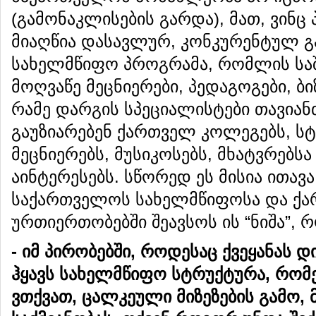
(გამონაკლისების გარდა), მათ, ვინ
მიაღწია დასავლურ, კონკურენტულ გ
სახელმწიფო პროგრამა, რომლის სა
მოღვაწე მეცნიერები, პედაგოგები, ბი
რამე დარგის სპეციალისტები თავია
გაუზიარებენ ქართველ კოლეგებს, ს
მეცნიერებს, მუსიკოსებს, მხატვრებსა
აინტერესებს. სწორედ ეს მისია ითავა
საქართველოს სახელმწიფოსა და ქა
ურთიერთობებში შეავსოს ის “ნიშა”,
-
იმ
პირობებში
,
როდესაც
ქვეყანას
დ
ჰყავს
სახელმწიფო
სტრუქტურა
,
რომ
ვთქვათ
,
ცალკეული
მიზეზების
გამო
,