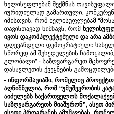
ხელისუფლებამ შექმნას თავისუფალ
იურიდიულად გამართული, კონკურენ
იმისთვის, რომ ხელისუფლებამ “მოს
თავისთავად ნიშნავს, რომ
ხელისუფ
იყოს
დაკომპლექტებული
და
არა
ამბ
დღევანდელი დემოკრატიული სახელ
სწორედ ამ შეხედულების ჩამოყალიბე
გლობალი” - საზღვარგარეთ მცხოვრე
დასავლეთის ქვეყნების გამოცდილებ
-
ინფორმაციაში
,
რომელიც
პროექტთ
აღნიშნულია
,
რომ
“
უმუშევრობის
კა
აიძულებს
საქართველოს
მოქალაქეე
საზღვარგარეთს
მიაშურონ
”,
ასეთ
პი
ისეთი
პროგრამის
ამუშავებას
,
რომე