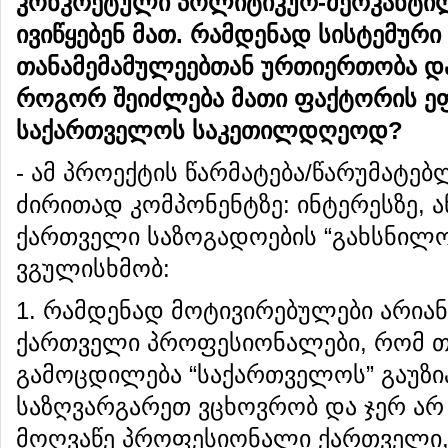
კონკრეტული
პოლიტიკურ
-
მერკანტი
ივიწყებენ
მათ
.
რამდენად
სისტემური
თანამემამულეებთან
ურთიერთობა
დ
როგორ
შეიძლება
მათი
ფაქტორის
ე
საქართველოს
საკეთილდღეოდ
?
- ამ პროექტის წარმატება/წარუმატე
ძირითად კომპონენტზე: ინტერესზე, ან
ქართველი საზოგადოების “გახსნილობა
ვგულისხმობ:
1. რამდენად მოტივირებულები არია
ქართველი პროფესიონალები, რომ თ
გამოცდილება “საქართველოს” გაუზია
საზღვარგარეთ ვცხოვრობ და ჯერ არ
მოღვაწე პროფესიონალი ქართველი, 