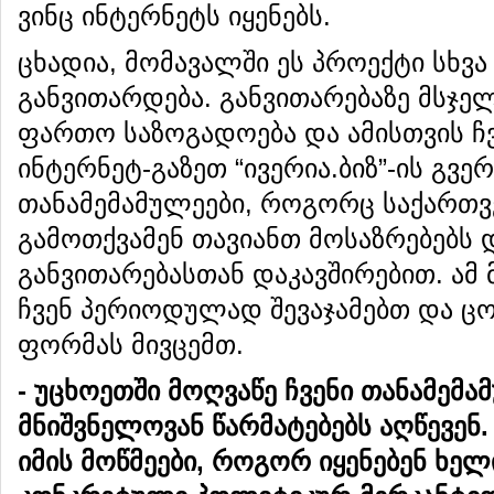
ვინც ინტერნეტს იყენებს.
ცხადია, მომავალში ეს პროექტი სხვა
განვითარდება. განვითარებაზე მსჯე
ფართო საზოგადოება და ამისთვის ჩვ
ინტერნეტ-გაზეთ “ივერია.ბიზ”-ის გვე
თანამემამულეები, როგორც საქართვ
გამოთქვამენ თავიანთ მოსაზრებებს 
განვითარებასთან დაკავშირებით. ამ 
ჩვენ პერიოდულად შევაჯამებთ და ც
ფორმას მივცემთ.
-
უცხოეთში
მოღვაწე
ჩვენი
თანამემა
მნიშვნელოვან
წარმატებებს
აღწევენ
იმის
მოწმეები
,
როგორ
იყენებენ
ხელ