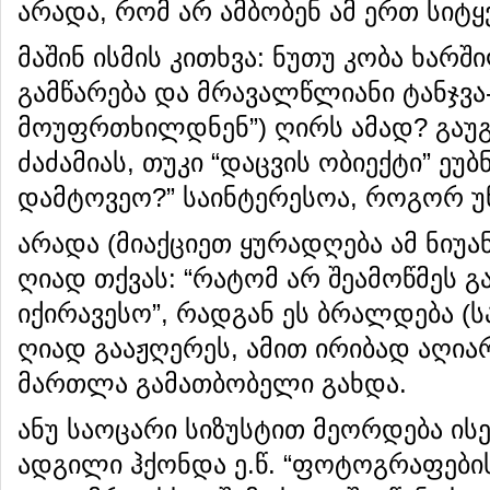
არადა, რომ არ ამბობენ ამ ერთ სიტყ
მაშინ ისმის კითხვა: ნუთუ კობა ხარშ
გამწარება და მრავალწლიანი ტანჯვა-
მოუფრთხილდნენ”) ღირს ამად? გაუგე
ძაძამიას, თუკი “დაცვის ობიექტი” ეუბ
დამტოვეო?” საინტერესოა, როგორ 
არადა (მიაქციეთ ყურადღება ამ ნიუა
ღიად თქვას: “რატომ არ შეამოწმეს გ
იქირავესო”, რადგან ეს ბრალდება (ს
ღიად გააჟღერეს, ამით ირიბად აღია
მართლა გამათბობელი გახდა.
ანუ საოცარი სიზუსტით მეორდება ისე
ადგილი ჰქონდა ე.წ. “ფოტოგრაფების