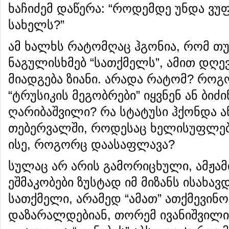
ხაჩიძემ დაწერა: “როდემდე უნდა ვ
სახელს?”
ამ ხალხს რატომღაც ჰგონია, რომ თუ
ნაგულისხმებ “სათქმელს”, ამით დღ
მიადგება ზიანი. არადა რატომ? როგ
“ტრუსიკის მეგობრები” იყვნენ ან ბიძ
ღარიბაშვილი? რა სტატუსი ჰქონდა ა
თებერვალში, როდესაც ხელისუფლება
ისე, როგორც დაასაფლავა?
სულაც არ არის გამორიცხული, ამჟ
ეშმაკობები ზუსტად იმ მიზანს ისახავ
სათქმელი, არამედ “ამათ” ათქმევინო
დაზარალდებიან, თორემ ივანიშვილი