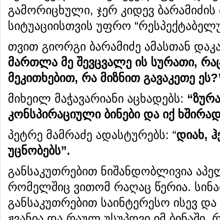
გამორიცხული, ჯერ კიდევ ბარამიძის
სიტუაციისთვის უფრო “რესპექტაბელუ
თვით გიორგი ბარამიძე ამასთან დაკ
მართლა
მე
შევცვალე
ის
სურათი
,
რა
მეკითხებით
,
რა
მიზნით
გავაკეთე
ეს
?
მიხეილ მაჭავარიანი აცხადებს:
“
ზურა
კონსპირაციული
ბინები
და
იქ
ხშირა
პეტრე მამრაძე ადასტურებს: “
დიახ
,
ჰ
უცნობებს
”.
განსაკუთრებით ნიშანდობლივია აპ
რომელშიც ვითომ რაღაც წერია. სინ
განსაკუთრებით საინტერესო ისევ და 
ჟვანია და რაულ უსუპოვი იმ ბინაში