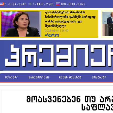
1 - USD -
2.416
1 - EUR -
2.981
100 - RUB -
3.922
ლია მუხაშავრია: მურუსიძის
სასამართლოში დარჩენა პირადად
ბიძინა ივანიშვილთან იყო
შეთანხმებული
2016-01-04 | 16:00
ინტერვიუ
მთავარი
კატეგორიები
ჩვენს შესახებ
კონტაქტი
მოასვენებენ თუ არ
საფლავ