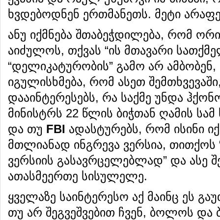
ხვდებოდნენ ერთმანეთს. მეტი არაფე
ანუ იქმნება შთაბეჭდილება, რომ ორ
აიძულოს, თქვას “ის მთავარი სათქმე
“დელიკატურობის” გამო არ ამბობენ
იგულისხმება, რომ ასეთ შემთხვევაშ
დააინტერესებს, რა საქმე უნდა ჰქონ
მინისტრს 22 წლის ბიჭთან ღამის სამ
და თუ
FBI
ადასტურებს, რომ ისინი ი
მთლიანად ინგრევა ვერსია, თითქოს “
ვერსიის გასავრცელებლად” და ასე შე
ათასმეერთე სისულელე.
ყველაზე საინტერესო აქ მაინც ეს გაუ
თუ არ შეგვეშვებით ჩვენ, ბოლოს და 