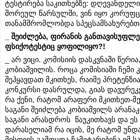
ტესტირება საკითხებზე: დღევანდელ
შორეულ წარსულში, ვინ იყო კორუფც
თანამშრომლობდა სპეცსამსახურებთან
_
შეიძლება
,
ფირანის
განთავისუფლე
ფსიქოტესტიც
ყოფილიყო
?!
_ არ ვიცი. კომისიის დასკვნაში წერი
კობიაშვილის. როცა კომისიაში ჩემი 
შეჰყავდათ მკითხეს, რაიმე პრეტენზი
კონკურსი დასრულდა, გიას დავურეკე
რა ქენი, რატომ არაფერი მკითხეთ-მეთ
საგანი შეიძლება კობიაშვილს არანა
საგანი არასდროს წაუკითხავს და ეს
დარასელიამ რა იცის, მე რატომ უნდა
მისთვის გამოცდა ჩამეტარებინა იმ ს