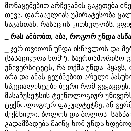
მონაცემებით არჩევანის გაკეთება ძნ
თქვა, დარასელიას უპირატესობა ცალ
საგანთან, რასაც ის კითხულობს, ვფი
_
რას
ამბობთ
,
აბა
,
როგორ
უნდა
ასწ
_ ჯერ თვითონ უნდა ისწავლოს და მე
(სასაცილოა ხომ?). საერთაშორისო დ
უნივერსიტეტს, რა თქმა უნდა, ჰყავს
არა და ამას გეუბნებით სრული პასუ
სპეციალისტები ბევრი რომ გვყავდეს
მასაჩუსეტსის ტექნოლოგიურ უნივერ
ტექნოლოგიურ ფაკულტეტზე, ან გერმა
შექმნილი. ბოლოს და ბოლოს, სასწა
გადამზადება მაინც ხომ უნდა ხდებო