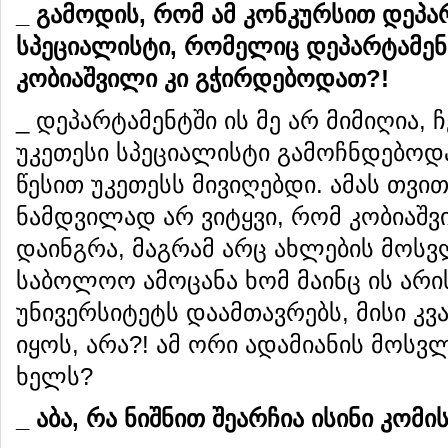
_
გამოდის
,
რომ
ამ
კონკურსით
დეპა
სპეციალისტი
,
რომელიც
დეპარტამენ
კობიაშვილი
კი
გჭირდებოდათ
?!
_ დეპარტამენტში ის მე არ მიმიღია, ჩ
უკეთესი სპეციალისტი გამოჩნდებოდა,
წესით უკეთესს მივიღებდი. ამას თვი
ნამდვილად არ ვიტყვი, რომ კობიაშვ
დაინგრა, მაგრამ არც ახლების მოსვ
საბოლოო ამოცანა ხომ მაინც ის არი
უნივერსიტეტს დაამთავრებს, მისი კ
იყოს, არა?! ამ ორი ადამიანის მოსვ
ხელს?
_
აბა
,
რა
ნიშნით
შეარჩია
ისინი
კომის