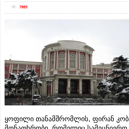
7863
ყოფილი თანამშრომლის, ფირან კო
მონათხრობი, რომელიც სამეცნიერო 