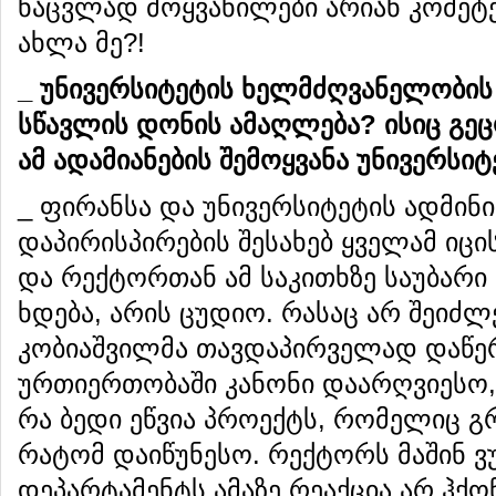
ნაცვლად მოყვანილები არიან კომეტე
ახლა მე?!
_
უნივერსიტეტის
ხელმძღვანელობის
სწავლის
დონის
ამაღლება
?
ისიც
გე
ამ
ადამიანების
შემოყვანა
უნივერსიტ
_ ფირანსა და უნივერსიტეტის ადმინ
დაპირისპირების შესახებ ყველამ იცი
და რექტორთან ამ საკითხზე საუბარი 
ხდება, არის ცუდიო. რასაც არ შეიძლ
კობიაშვილმა თავდაპირველად დაწერ
ურთიერთობაში კანონი დაარღვიესო,
რა ბედი ეწვია პროექტს, რომელიც გრ
რატომ დაიწუნესო. რექტორს მაშინ ვ
დეპარტამენტს ამაზე რეაქცია არ ჰქ