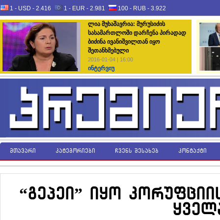
1 - USD -
2.416
1 - EUR -
2.981
100 - RUB -
3.922
ლია მუხაშავრია: მურუსიძის
სასამართლოში დარჩენა პირადად
ბიძინა ივანიშვილთან იყო
შეთანხმებული
2016-01-04 | 16:00
ინტერვიუ
მთავარი
კატეგორიები
ჩვენს შესახებ
კონტაქტი
“გეპეი” იყო კორუფციი
ყველ