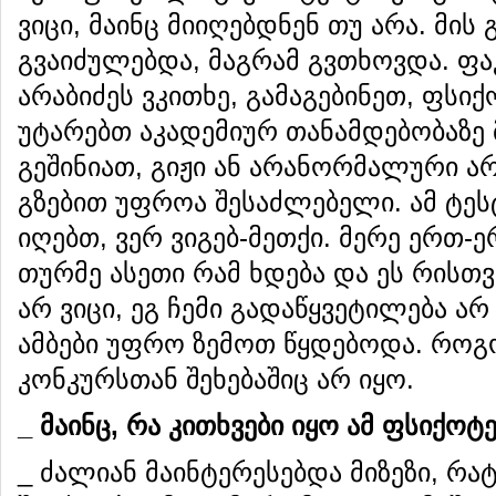
ვიცი, მაინც მიიღებდნენ თუ არა. მი
გვაიძულებდა, მაგრამ გვთხოვდა. ფა
არაბიძეს ვკითხე, გამაგებინეთ, ფს
უტარებთ აკადემიურ თანამდებობაზე 
გეშინიათ, გიჟი ან არანორმალური არა
გზებით უფროა შესაძლებელი. ამ ტეს
იღებთ, ვერ ვიგებ-მეთქი. მერე ერთ-
თურმე ასეთი რამ ხდება და ეს რისთვი
არ ვიცი, ეგ ჩემი გადაწყვეტილება არ
ამბები უფრო ზემოთ წყდებოდა. როგო
კონკურსთან შეხებაშიც არ იყო.
_
მაინც
,
რა
კითხვები
იყო
ამ
ფსიქოტე
_ ძალიან მაინტერესებდა მიზეზი, რა