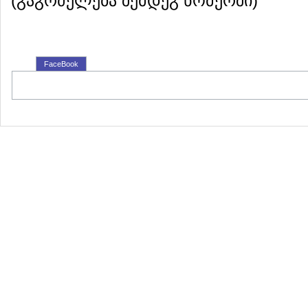
(გაგრძელება შემდეგ ნომერ
FaceBook