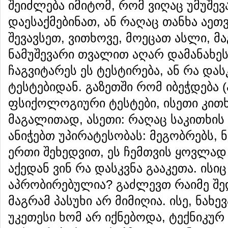
შეიძლება იმიტომ, რომ ვიღაც უმუშ
დაესაქმებინათ, ან რაღაც თანხა აეთვ
შევავსეთ, ვითხოვე, მოეცათ ასლი, მ
ნამუშევარი თვალით აღარ დამანახეს
ჩაგვიტარეს ეს ტესტირება, ან რა დას
ტესტებიდან. გაზეთში რომ იბეჭდება
ფსიქოლოგიური ტესტები, ისეთი კითხ
მაგალითად, ასეთი: რაღაც საკითხის
ანიჭებთ უპირატესობას: მეგობრებს, 
ერთი შეხედვით, ეს ჩემთვის ყოვლად 
აქედან ვინ რა დასკვნა გააკეთა. ისიც
აპრობირებულია? გაძლევთ რაიმე შედ
მაგრამ პასუხი არ მიმიღია. ისე, ნახ
უკეთესი ხომ არ იქნებოდა, ტექნიკურ