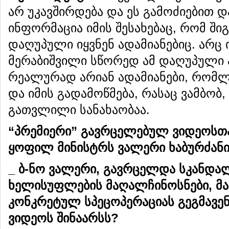
არ უკავშირდება და ეს გამოძიებით 
ინფორმაცია იმის შესახებაც, რომ ში
დაღუპული იყვნენ ადამიანებიც. არც 
მერაბიშვილი სწორედ ამ დაღუპული ა
რეალურად არიან ადამიანები, რომლ
და იმის გადამოწმება, რასაც ვამბობ,
გათვლილი სანახაობაა.
“
პრემიერი
”
გავრცელებულ
ვიდეოსთ
ყოფილ
მინისტრს
ვალერი
ხაბურძანი
_
ბ
-
ნო
ვალერი
,
გავრცელდა
სკანდა
ხელისუფლების
მაღალჩინოსნები
,
მ
კონკრეტულ
სპეცოპერაციას
გეგმავე
ვიდეოს
შინ
ა
არსს
?