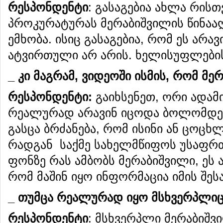
რესპონდენტი
: გასაგებია ახლა რის
პროკურატურას მერაბიშვილის წინააღ
ემხობა. ისიც გასაგებია, რომ ეს არავ
ატვირთული არ არის. ხელისუფლების
_
კი
მაგრამ
,
ვიდეოში
ისმის
,
რომ
მერ
რესპონდენტი:
გაიხსენეთ, ორი ადამი
რეალურად არავინ იცოდა ბოლომდე მ
გასცა ბრძანება, რომ ისინი ან ცოცხ
რადგან საქმე სახელმწიფოს უსაფრთ
ფონზე რას ამბობს მერაბიშვილი, ეს 
რომ მაშინ იყო ინფორმაცია იმის შესა
_
თუმცა
რეალურად
იყო
მსხვერპლი
რესპონდენტი
: მსხვერპლი მერაბიშვ