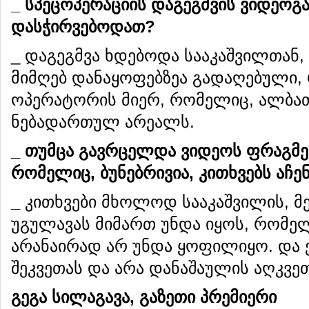
_
სპეცოპერაციის
დაგეგმვის
ვიდეოგ
დასჭირვებოდათ
?
_ დაგეგმვა ხდებოდა სააკაშვილთან, 
მიმღებ დანაყოფებზეა გადაღებული,
ოპერატორის მიერ, რომელიც, ალბათ
ნებადართულ არეალს.
_
თუმცა
გავრცელდა
ვიდეოს
ფრაგმე
რომელიც
,
ბუნებრივია
,
კითხვებს
აჩე
_
კითხვები მხოლოდ სააკაშვილის, მ
უგულავას მიმართ უნდა იყოს, რომე
არანაირად არ უნდა ყოფილიყო. და 
შეკვეთას და არა დანაშაულის აღკვეთ
გეგა სილაგავა, გაზეთი პრემიერი