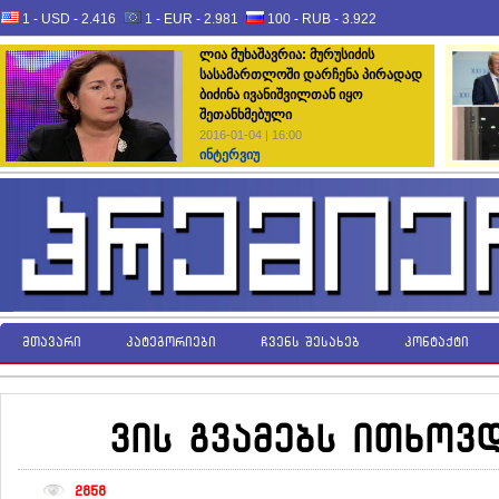
1 - USD -
2.416
1 - EUR -
2.981
100 - RUB -
3.922
ლია მუხაშავრია: მურუსიძის
სასამართლოში დარჩენა პირადად
ბიძინა ივანიშვილთან იყო
შეთანხმებული
2016-01-04 | 16:00
ინტერვიუ
მთავარი
კატეგორიები
ჩვენს შესახებ
კონტაქტი
ვის გვამებს ითხოვ
2858