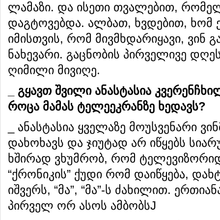
ლამაზი. და ისეთი თვალებით, რომ
დაგტოვებდა. ალბათ, ხვდებით, ხომ 
იმისთვის, რომ მივმხდარიყავი, ვინ 
ნახევარი. გაცნობის პირველივე დღე
ღიმილი მივიღე.
_
გყავთ
შვილი
ანასტასია
კვერენჩხი
როცა
მამას
ტელეეკრანზე
ხედავ
ს
?
_ ანასტასია ყველაზე მოუსვენარი ვი
დახოხავს და ჯიუტად არ იწყებს სია
ხშირად ვხუმრობ, რომ ტელევიზორიდა
“ქრონიკის” ქუდი რომ დაიწყება, დახ
იშვერს, “მა”, “მა”-ს ძახილით. ერთიან
პირველ ორ ასოს ამბობსJ