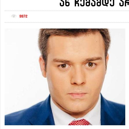
ან ჩემამდე ა
9972