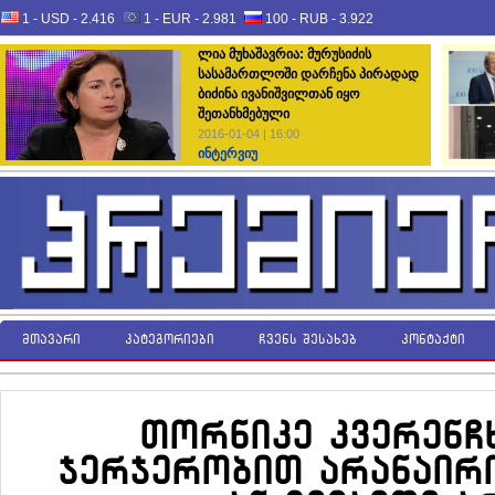
1 - USD -
2.416
1 - EUR -
2.981
100 - RUB -
3.922
ლია მუხაშავრია: მურუსიძის
სასამართლოში დარჩენა პირადად
ბიძინა ივანიშვილთან იყო
შეთანხმებული
2016-01-04 | 16:00
ინტერვიუ
მთავარი
კატეგორიები
ჩვენს შესახებ
კონტაქტი
თორნიკე კვერენჩხ
ჯერჯერობით არანაირი