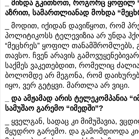
_
მინდა
გკითხოთ
,
როგორც
ყოფილ
აზრით
,
სამართლიანად
მოხდა
“
მეცხ
_ მოდით, იქიდან დავიწყოთ, რომ პრ
პოლიტიკოსს ტელევიზია არ უნდა ჰქო
“მეცხრეს” ყოფილ თანამშრომლებს,
თავსო. ჩვენ არავის გამოვუყენებივა
საქმეს ვაკეთებდით, რომელიც ძალიან
ბოლომდე არ მეგონა, რომ დაიხურე
იყო, ვერ გეტყვი. მართლა არ ვიცი.
_
და
ამჟამად
არის
ტელეკომპანია
“
ი
სამუშაო
გარემო
“
იმედში
”
?
_ ყველგან, სადაც კი მიმუშავია, ვც
მყუდრო გარემო. და გამომდიოდა კიდ