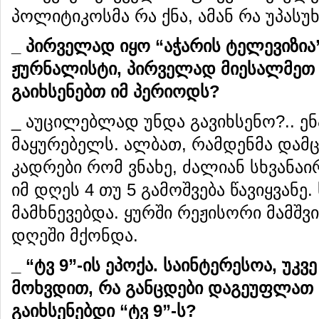
პოლიტიკოსმა რა ქნა, ამან რა უპასუხა
_
პირველად
იყო
“
აჭარის
ტელევიზია
ჟურნალისტი
,
პირველად
მიესალმეთ
გაიხსენებთ
იმ
პერიოდს
?
_ აუცილებლად უნდა გავიხსენო?.. ენ
მაყურებელს. ალბათ, რამდენმა დამცი
კადრები რომ ვნახე, ძალიან სხვანა
იმ დღეს 4 თუ 5 გამოშვება წავიყვანე
მამხნევებდა. ყურში რეჟისორი მამშვ
დღეში მქონდა.
_ “
ტვ
9
”-
ის
ეპოქა
.
საინტერესოა
,
უკვე
მოხვდით
,
რა
განცდები
დაგეუფლათ
გაიხსენებდი
“
ტვ
9
”-
ს
?