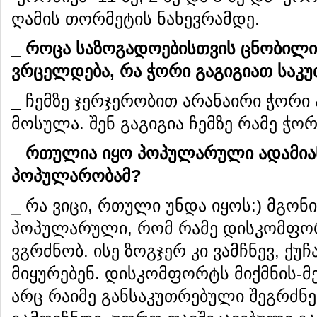
ღამის თორმეტის ნახევრამდე.
_
როცა
საზოგადოებისთვის
ცნობილი
ვრცელდება
,
რა
ჭორი
გაგიგიათ
საკ
_ ჩემზე ჯერჯერობით არანაირი ჭორი ა
მოსულა. შენ გაგიგია ჩემზე რამე ჭ
_
რთულია
იყო
პოპულა
რ
უ
ლ
ი
ადამია
პოპულარობამ
?
_ რა ვიცი, რთული უნდა იყოს:) მგონი
პოპულარული, რომ რამე დისკომფორტი
ვგრძნობ. ისე ზოგჯერ კი ვამჩნევ, ქ
მიყურებენ. დისკომფორტს მიქმნის-მე
არც რაიმე განსაკუთრებული შეგრძნე