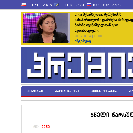
1 - USD -
2.416
1 - EUR -
2.981
100 - RUB -
3.922
ლია მუხაშავრია: მურუსიძის
სასამართლოში დარჩენა პირადა
ბიძინა ივანიშვილთან იყო
შეთანხმებული
2016-01-04 | 16:00
ინტერვიუ
მთავარი
კატეგორიები
ჩვენს შესახებ
კ
ბნელი წარსუ
3526