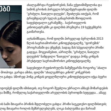
ახალგაზრდა რეჟისორების, ნანა ექვთიმიშვილისა და
სიმონ გროსის პირველი სრულმეტრაჟიანი ფილმი
”გრძელი, ნათელი დღეები”, შეიძლება ითქვას, რომ
ტრიუმფალურ სვლას განაგრძობს მსოფლიოს
საფესტივალო ეკრანებზე... საქართველოს
კინოთეატრებში კი ფილმის პრემიერა 19 სექტემბერს
გაიმართება.
აღსანიშნავია, რომ ფილმი პირველად ბერლინის 2013
წლის საერთაშორისო კინოფესტივალზე, ”ფორუმის”
პროგრამაში და უჩვენეს, სადაც მას სპეციალური პრიზი
გადეცა. მოგვიანებით, აპრილში, ”გრძელი, ნათელი
დღეების” ნამდვილი ”ნათელი” დადგა ჰონგ-კონგის
პრესტიულ საერთაშორისო კინოფესტივალზე.
სადებიუტო რეჟისორულმა ნამუშევარმა როგორც ”ახალი
მოიპოვა. გარდა ამისა, ფილმი ”ახალგაზრდა კინოს” კონკურსის
ლი გახდა. სწორედ ჰონგ-კონგის ყოველწლიური კინოფესტივალი იქცა ბევრი
ილდოებენ ფილმს იმისთვის, თუ როგორ შეუძლია უბრალო ამბავს მოზარდების
ა შიშზე, რომელიც საქართველოში არეულობის პერიოდში სუფევდა... ამავე
ს სამი მთავარი პრიზის მფლობელი გახდა: პრიზი საუკეთესო ფილმისთვის;
ელიც მთავარი როლის შემსრულებლებს, ლიკა ბაბლუანსა და მარიამ