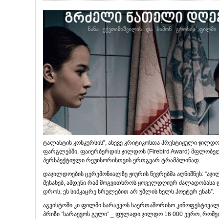
ტალანტის კონკურსის”, ასევე კრიტიკოსთა პრესტიჟული ჯილდო 
ფარგლებში, ფაიერბერდის ჯილდოს (Firebird Award) მფლობე
პერსპექტიული რეჟისორისთვის ერთგვარ ტრამპლინად.
დაჯილდოების ცერემონიალზე ჟიურის წევრებმა აღნიშნეს: ”აჯ
შესახებ, ამდენი რამ მოგვითხროს ყოველდღიურ ძალადობასა დ
დროს, ეს სიმკაცრე სრულებით არ უშლის ხელს პოეტურ ენას”.
აგვისტოში კი ფილმი სარაევოს საერთაშორისო კინოფესტივალი
პრიზი ”სარაევოს გული” _ ფულადი ჯილდო 16 000 ევრო, რომ