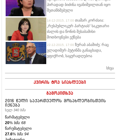
პირადად ბიძინა ივანიშვილთან იყო
შეთანხმებული
თამარ კორძაია:
14-12-2015, 17:00
„რესპუბლიკურ პარტიას“ საკუთარი
ძალის და წონის შესაბამისი
მოთხოვნები ექნება
ზურაბ აბაშიძე: რაც
22-12-2015, 17:00
ვლადიმერ პუტინმა განაცხადა,
ვფიქრობ, საყურადღებოა
სხვა
კვირის ტოპ სიახლეები
გამოკითხვა
2016 წელი საქართველოს მოსახლეობისთვის
იქნება
სულ
340 ხმა
წარმატებული
20
%
ხმა: 68
წარუმატებელი
27.6
%
ხმა: 94
პოზიტიური