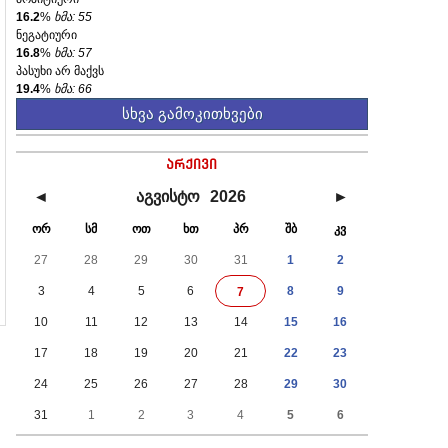
16.2
%
ხმა: 55
ნეგატიური
16.8
%
ხმა: 57
პასუხი არ მაქვს
19.4
%
ხმა: 66
სხვა გამოკითხვები
არქივი
◄
აგვისტო
2026
►
ორ
სმ
ოთ
ხთ
პრ
შბ
კვ
27
28
29
30
31
1
2
3
4
5
6
8
9
7
10
11
12
13
14
15
16
17
18
19
20
21
22
23
24
25
26
27
28
29
30
31
1
2
3
4
5
6