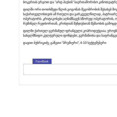
ბოკერიას ერგოთ და ”არტ-ჰაუსის” საერთაშორისო კინოთეატრე
ფილმი ორი თოთხმეტი წლის გოგონას მეგობრობის შესახებ მოგვ
საქართველოსთვის ამ რთული და გარკვეულწილად, პატრიარქა
ოპერატორს. კრიტიკოსები აღნიშნავენ სწორედ ოპერატორის, ო
რუმინელ რეჟისორთან, კრისტიან მუნჯიუსთან მუშაობის გამოცდ
ფილმი ქართულ-გერმანულ-ფრანგული კოპროდუქციაა. ეროვნული
სახელმწიფო კულტურული ფონდები, გერმანიისა და საფრანგეთ
დავით ბუხრიკიძე, გაზეთი "პრემიერი", 4-10 სექტემებერი
FaceBook