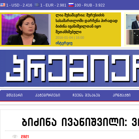
1 - USD -
2.416
1 - EUR -
2.981
100 - RUB -
3.922
ლია მუხაშავრია: მურუსიძის
სასამართლოში დარჩენა პირადად
ბიძინა ივანიშვილთან იყო
შეთანხმებული
2016-01-04 | 16:00
ინტერვიუ
მთავარი
კატეგორიები
ჩვენს შესახებ
კონტაქტი
ბიძინა ივანიშვილი: ვ
2921